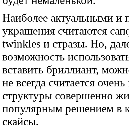
будет немаленькой.
Наиболее актуальными и
украшения считаются сап
twinkles и стразы. Но, да
возможность использоват
вставить бриллиант, можно
не всегда считается очен
структуры совершенно жив
популярным решением в к
скайсы.