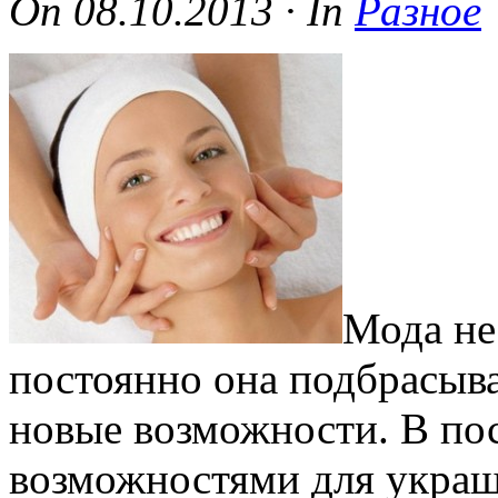
On
08.10.2013
·
In
Разное
Мода не
постоянно она подбрасыв
новые возможности. В по
возможностями для украш