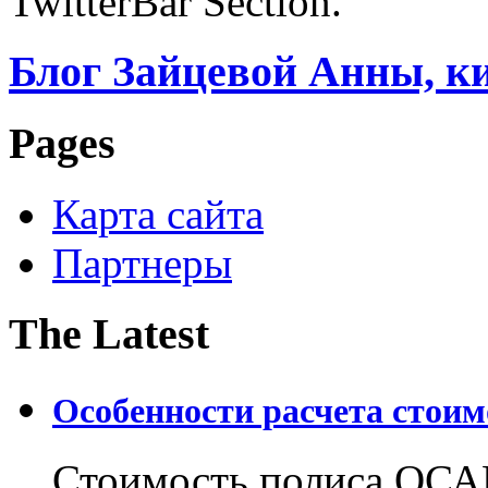
TwitterBar Section.
Блог Зайцевой Анны, к
Pages
Карта сайта
Партнеры
The Latest
Особенности расчета стои
Стоимость полиса ОСАГ