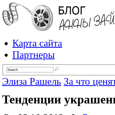
Карта сайта
Партнеры
Элиза Рашель
За что ценя
Тенденции украшени