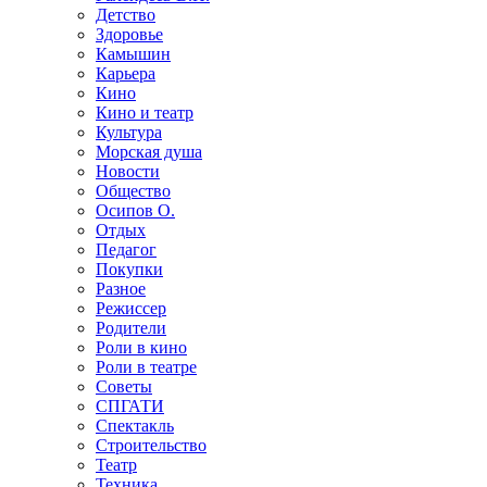
Детство
Здоровье
Камышин
Карьера
Кино
Кино и театр
Культура
Морская душа
Новости
Общество
Осипов О.
Отдых
Педагог
Покупки
Разное
Режиссер
Родители
Роли в кино
Роли в театре
Советы
СПГАТИ
Спектакль
Строительство
Театр
Техника