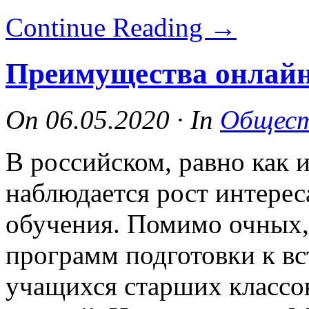
Continue Reading
→
Преимущества онлай
On
06.05.2020
·
In
Общес
В российском, равно как 
наблюдается рост интере
обучения. Помимо очных,
программ подготовки к в
учащихся старших классов