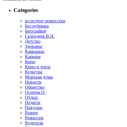
Categories
ассистент режиссера
Без рубрики
Биография
Галендеев В.Н.
Детство
Здоровье
Камышин
Карьера
Кино
Кино и театр
Культура
Морская душа
Новости
Общество
Осипов О.
Отдых
Педагог
Покупки
Разное
Режиссер
Родители