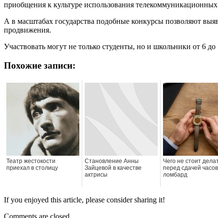
приобщения к культуре использования телекоммуникационных 
А в масштабах государства подобные конкурсы позволяют выяв
продвижения.
Участвовать могут не только студенты, но и школьники от 6 до
Похожие записи:
Театр жестокости
Становление Анны
Чего не стоит дела
приехал в столицу
Зайцевой в качестве
перед сдачей часов
актрисы
ломбард
If you enjoyed this article, please consider sharing it!
Comments are closed.