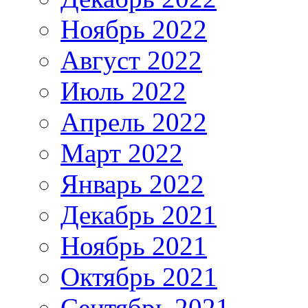
Ноябрь 2022
Август 2022
Июль 2022
Апрель 2022
Март 2022
Январь 2022
Декабрь 2021
Ноябрь 2021
Октябрь 2021
Сентябрь 2021