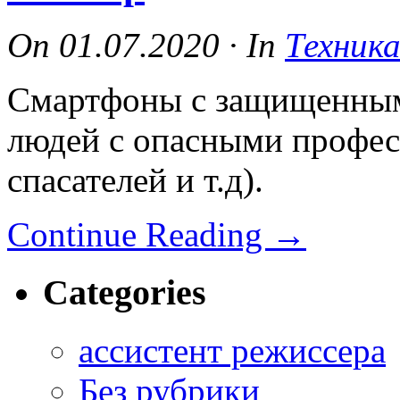
On
01.07.2020
·
In
Техник
Смартфоны с защищенным
людей с опасными профес
спасателей и т.д).
Continue Reading
→
Categories
ассистент режиссера
Без рубрики