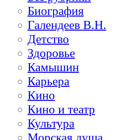
Биография
Галендеев В.Н.
Детство
Здоровье
Камышин
Карьера
Кино
Кино и театр
Культура
Морская душа