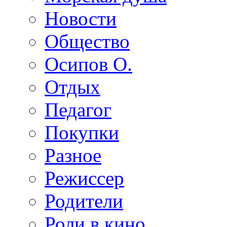
Новости
Общество
Осипов О.
Отдых
Педагог
Покупки
Разное
Режиссер
Родители
Роли в кино