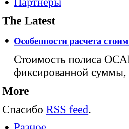
Партнеры
The Latest
Особенности расчета стои
Стоимость полиса ОСАГ
фиксированной суммы, 
More
Спасибо
RSS feed
.
Разное