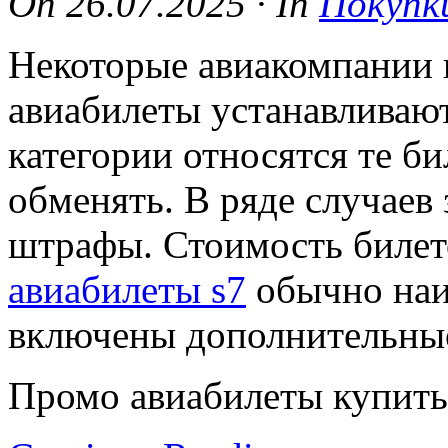
On
26.07.2025
·
In
Покупк
Некоторые авиакомпании 
авиабилеты устанавливаю
категории относятся те би
обменять. В ряде случаев
штрафы. Стоимость билет
авиабилеты s7
обычно наиб
включены дополнительные
Промо авиабилеты купит