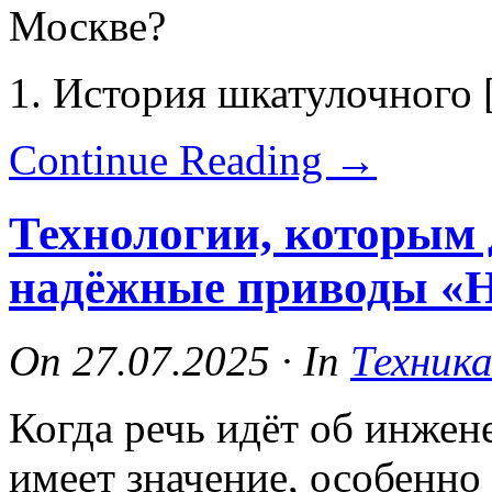
Москве?
1. История шкатулочного
Continue Reading
→
Технологии, которым 
надёжные приводы 
On
27.07.2025
·
In
Техник
Когда речь идёт об инжен
имеет значение, особенно 