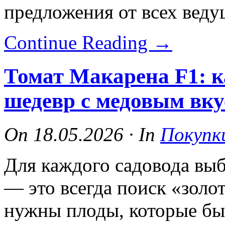
предложения от всех вед
Continue Reading
→
Томат Макарена F1: 
шедевр с медовым вку
On
18.05.2026
·
In
Покупк
Для каждого садовода вы
— это всегда поиск «золо
нужны плоды, которые бы