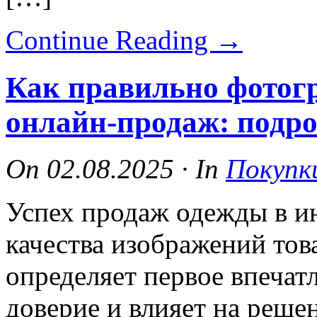
Continue Reading
→
Как правильно фотог
онлайн-продаж: подро
On
02.08.2025
·
In
Покупк
Успех продаж одежды в ин
качества изображений тов
определяет первое впечат
доверие и влияет на реше