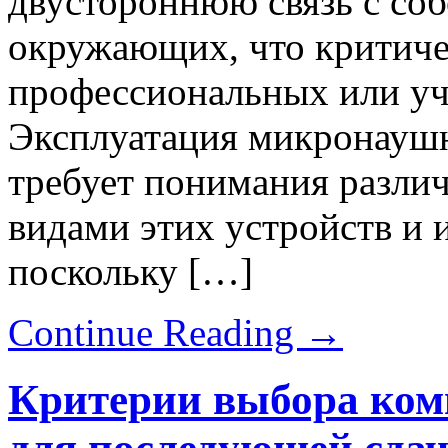
двустороннюю связь с соб
окружающих, что критиче
профессиональных или уч
Эксплуатация микронауш
требует понимания разл
видами этих устройств и 
поскольку […]
Continue Reading
→
Критерии выбора ком