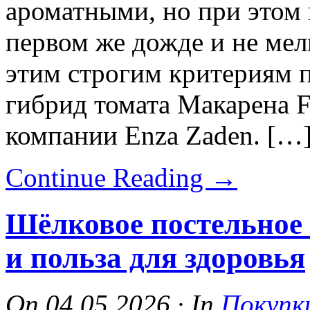
ароматными, но при этом 
первом же дожде и не мел
этим строгим критериям 
гибрид томата Макарена F
компании Enza Zaden. […
Continue Reading
→
Шёлковое постельное 
и польза для здоровья
On
04.05.2026
·
In
Покупк