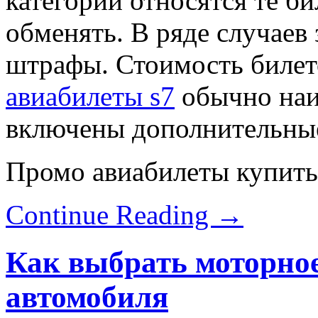
категории относятся те би
обменять. В ряде случаев
штрафы. Стоимость билет
авиабилеты s7
обычно наиб
включены дополнительные
Промо авиабилеты купит
Continue Reading
→
Как выбрать моторное
автомобиля