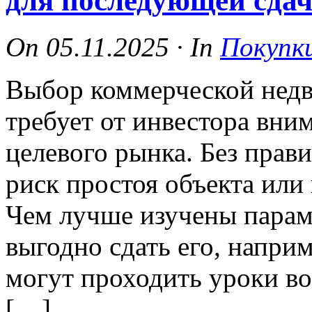
для последующей сдач
On
05.11.2025
·
In
Покупк
Выбор коммерческой недв
требует от инвестора вни
целевого рынка. Без прав
риск простоя объекта или
Чем лучше изучены парам
выгодно сдать его, наприм
могут проходить уроки во
[…]