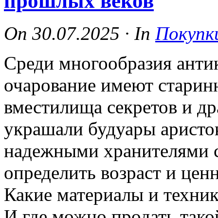
прошлых веков
On
30.07.2025
·
In
Покупк
Среди многообразия анти
очарование имеют старин
вместилища секретов и др
украшали будуары аристок
надежными хранителями 
определить возраст и цен
Какие материалы и техни
И где можно продать тако