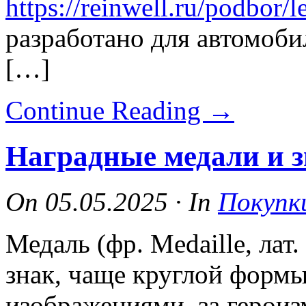
https://reinwell.ru/podbor/l
разработано для автомоби
[…]
Continue Reading
→
Наградные медали и з
On
05.05.2025
·
In
Покупк
Медаль (фр. Medaille, лат
знак, чаще круглой форм
изображениями, за героизм