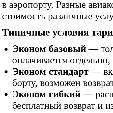
в аэропорту. Разные авиа
стоимость различные услу
Типичные условия тари
Эконом базовый
— тол
оплачивается отдельно,
Эконом стандарт
— вкл
борту, возможен возвра
Эконом гибкий
— расш
бесплатный возврат и и