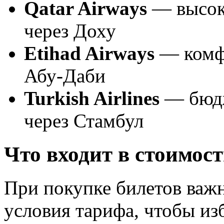
Qatar Airways
— высоко
через Доху
Etihad Airways
— комфо
Абу-Даби
Turkish Airlines
— бюдж
через Стамбул
Что входит в стоимост
При покупке билетов важ
условия тарифа, чтобы и