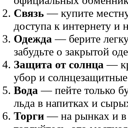
официальных обменник
Связь
— купите местну
доступа к интернету и 
Одежда
— берите легку
забудьте о закрытой од
Защита от солнца
— кр
убор и солнцезащитные
Вода
— пейте только бу
льда в напитках и сыр
Торги
— на рынках и в 