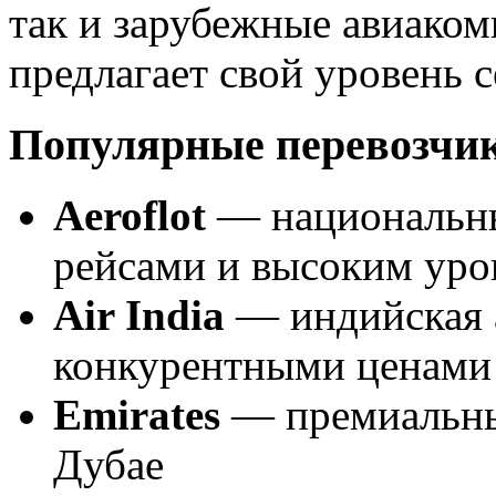
так и зарубежные авиаком
предлагает свой уровень 
Популярные перевозчи
Aeroflot
— национальны
рейсами и высоким уро
Air India
— индийская 
конкурентными ценами
Emirates
— премиальный
Дубае