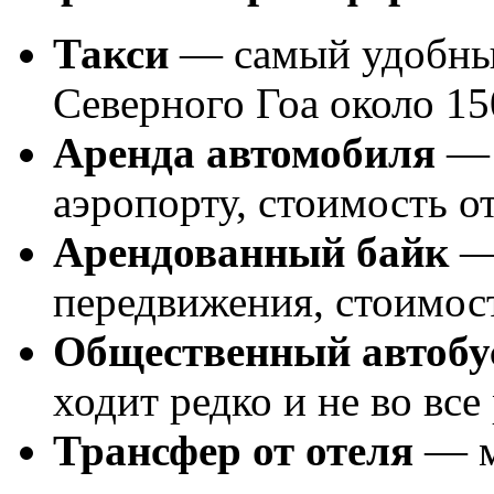
Такси
— самый удобный
Северного Гоа около 1
Аренда автомобиля
— 
аэропорту, стоимость о
Арендованный байк
—
передвижения, стоимост
Общественный автобу
ходит редко и не во вс
Трансфер от отеля
— м