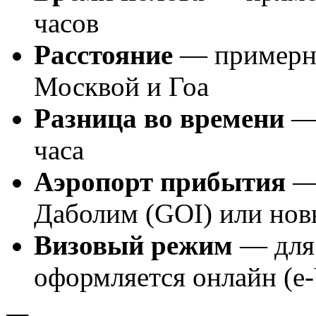
часов
Расстояние
— примерно
Москвой и Гоа
Разница во времени
— 
часа
Аэропорт прибытия
— 
Даболим (GOI) или нов
Визовый режим
— для 
оформляется онлайн (e-