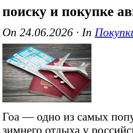
поиску и покупке а
On
24.06.2026
·
In
Покупк
Гоа — одно из самых поп
зимнего отдыха у российс