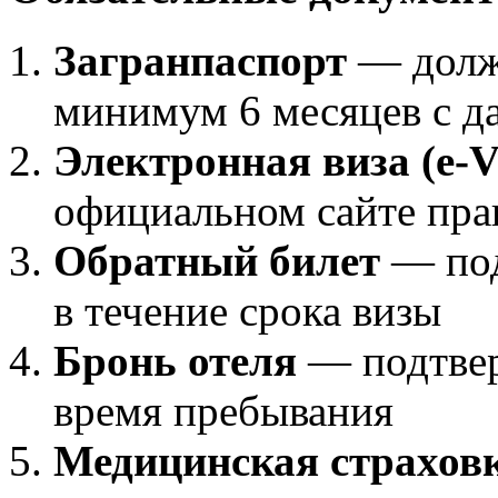
Загранпаспорт
— долже
минимум 6 месяцев с да
Электронная виза (e-V
официальном сайте пра
Обратный билет
— под
в течение срока визы
Бронь отеля
— подтвер
время пребывания
Медицинская страхов