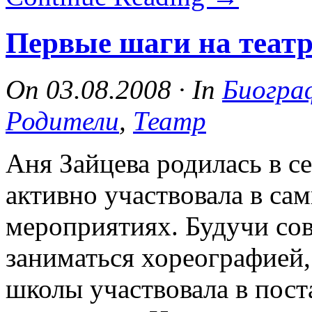
Первые шаги на театр
On
03.08.2008
·
In
Биогра
Родители
,
Театр
Аня Зайцева родилась в се
активно участвовала в са
мероприятиях. Будучи сов
заниматься хореографией,
школы участвовала в пос