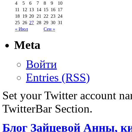
4
5
6
7
8
9
10
11
12
13
14
15
16
17
18
19
20
21
22
23
24
25
26
27
28
29
30
31
« Июл
Сен »
Meta
Войти
Entries (RSS)
Set your Twitter account nam
TwitterBar Section.
Блог Зайцевой Анны, к