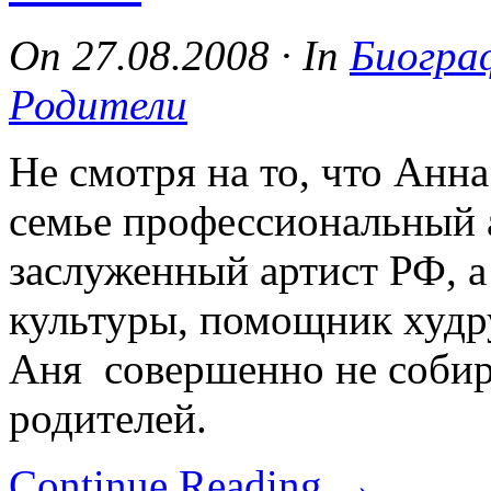
On
27.08.2008
·
In
Биогра
Родители
Не смотря на то, что Анна
семье профессиональный 
заслуженный артист РФ, 
культуры, помощник худр
Аня совершенно не собира
родителей.
Continue Reading
→