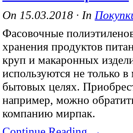
On
15.03.2018
·
In
Покупк
Фасовочные полиэтилено
хранения продуктов питан
круп и макаронных издели
используются не только в 
бытовых целях. Приобрест
например, можно обратит
компанию мирпак.
Continue Reading
→