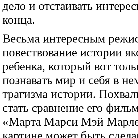
дело и отстаивать интере
конца.
Весьма интересным режис
повествование истории як
ребенка, который вот толь
познавать мир и себя в не
трагизма истории. Похва
стать сравнение его филь
«Марта Марси Мэй Марлен
картине может быть сдела