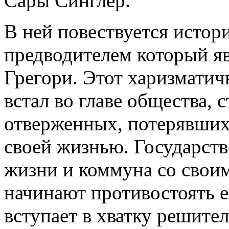
Сары Синглер.
В ней повествуется исто
предводителем который яв
Грегори. Этот харизматич
встал во главе общества,
отверженных, потерявших
своей жизнью. Государств
жизни и коммуна со свои
начинают противостоять е
вступает в хватку решител