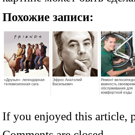
Похожие записи:
«Друзья»- легендарная
Эфрос Анатолий
Ремонт велосипедо
телевизионная сага
Васильевич
важность своеврем
обслуживания для
комфортной езды
If you enjoyed this article, 
Comments are closed.