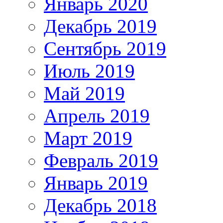
Январь 2020
Декабрь 2019
Сентябрь 2019
Июль 2019
Май 2019
Апрель 2019
Март 2019
Февраль 2019
Январь 2019
Декабрь 2018