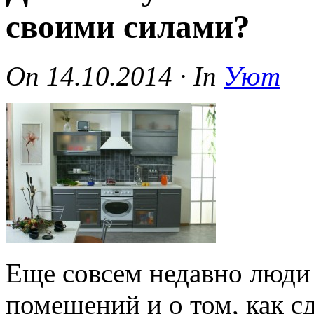
своими силами?
On
14.10.2014
·
In
Уют
Еще совсем недавно люди 
помещений и о том, как с