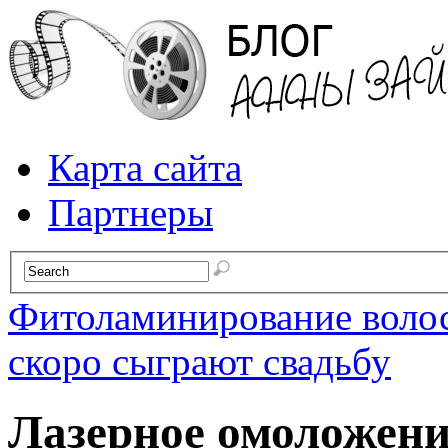
Карта сайта
Партнеры
Фитоламинирование воло
скоро сыграют свадьбу
Лазерное омоложени