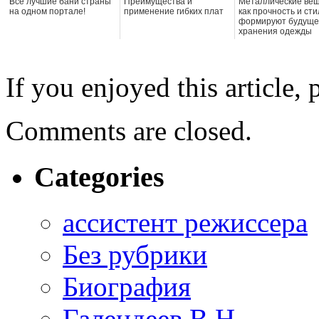
Все лучшие бани страны
Преимущества и
Металлические веш
на одном портале!
применение гибких плат
как прочность и сти
формируют будуще
хранения одежды
If you enjoyed this article, 
Comments are closed.
Categories
ассистент режиссера
Без рубрики
Биография
Галендеев В.Н.