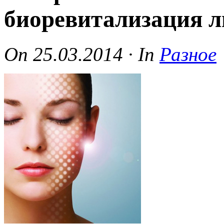
биоревитализация л
On
25.03.2014
·
In
Разное