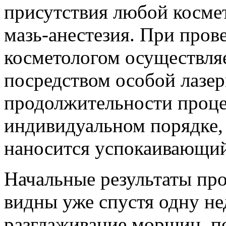
присутствия любой космет
мазь-анестезия. При пров
косметологом осуществля
посредством особой лазер
продолжительности проце
индивидуальном порядке, 
наносится успокаивающий
Начальные результаты пр
видны уже спустя одну не
разглаживание морщин, по