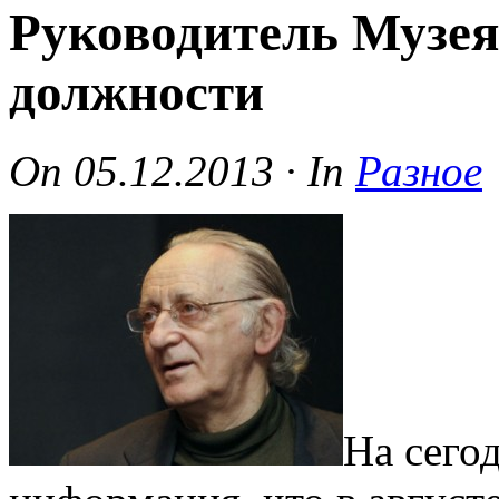
Руководитель Музея
должности
On
05.12.2013
·
In
Разное
На сего