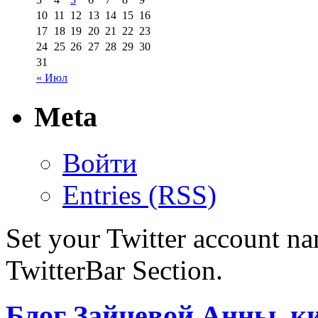
10
11
12
13
14
15
16
17
18
19
20
21
22
23
24
25
26
27
28
29
30
31
« Июл
Meta
Войти
Entries (RSS)
Set your Twitter account nam
TwitterBar Section.
Блог Зайцевой Анны, к