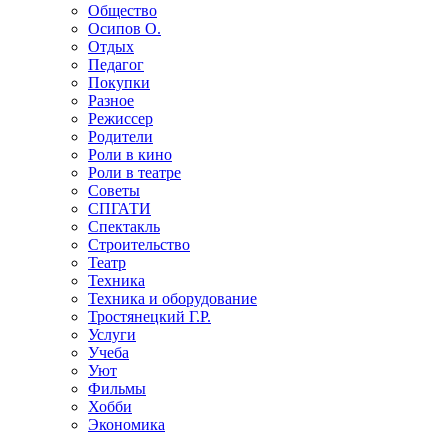
Общество
Осипов О.
Отдых
Педагог
Покупки
Разное
Режиссер
Родители
Роли в кино
Роли в театре
Советы
СПГАТИ
Спектакль
Строительство
Театр
Техника
Техника и оборудование
Тростянецкий Г.Р.
Услуги
Учеба
Уют
Фильмы
Хобби
Экономика