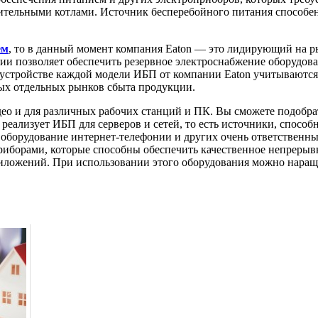
пительными котлами. Источник бесперебойного питания способен
ем
, то в данный момент компания Eaton — это лидирующий на 
ии позволяет обеспечить резервное электроснабжение оборудов
 устройстве каждой модели ИБП от компании Eaton учитываются
ых отдельных рынков сбыта продукции.
ео и для различных рабочих станций и ПК. Вы сможете подобрат
еализует ИБП для серверов и сетей, то есть источники, способ
е оборудование интернет-телефонии и других очень ответственн
борами, которые способны обеспечить качественное непрерыв
иложений. При использовании этого оборудования можно наращи