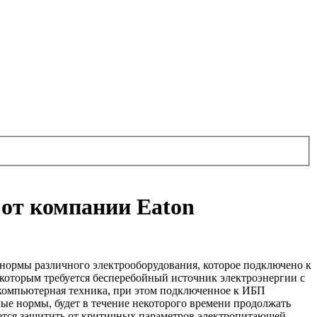
от компании Eaton
 нормы различного электрооборудования, которое подключено к
которым требуется бесперебойный источник электроэнергии с
компьютерная техника, при этом подключенное к ИБП
мые нормы, будет в течение некоторого времени продолжать
уется защитить от критичных параметров электропитающей