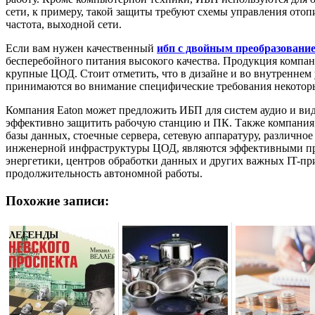
сети, к примеру, такой защиты требуют схемы управления ото
частота, выходной сети.
Если вам нужен качественный
ибп с двойным преобразовани
бесперебойного питания высокого качества. Продукция компан
крупные ЦОД. Стоит отметить, что в дизайне и во внутреннем
принимаются во внимание специфические требования некотор
Компания Eaton может предложить ИБП для систем аудио и вид
эффективно защитить рабочую станцию и ПК. Также компания р
базы данных, стоечные сервера, сетевую аппаратуру, различно
инженерной инфраструктуры ЦОД, являются эффективными при
энергетики, центров обработки данных и других важных IT-пр
продолжительность автономной работы.
Похожие записи: