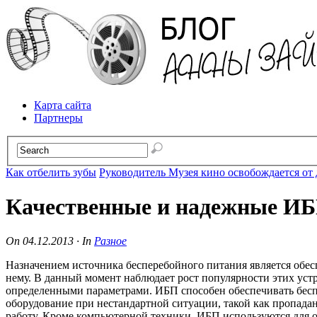
Карта сайта
Партнеры
Как отбелить зубы
Руководитель Музея кино освобождается от
Качественные и надежные ИБ
On
04.12.2013
·
In
Разное
Назначением источника бесперебойного питания является обес
нему. В данный момент наблюдает рост популярности этих уст
определенными параметрами. ИБП способен обеспечивать бесп
оборудование при нестандартной ситуации, такой как пропадан
работу. Кроме компьютерной техники, ИБП используются для 