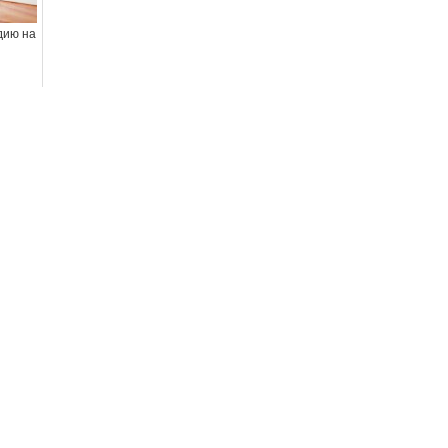
дию на