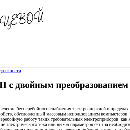
 должности
П с двойным преобразованием 
печение бесперебойного снабжения электроэнергией в пределах
ройств, обусловленный массовым использованием компьютеров, 
еребойную работу таких требовательных электроприборов, как 
ие электрического тока или выход параметров сети за необходи
обеспечения питанием и других электроприборов, которых треб