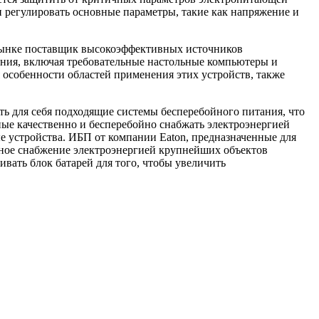
 регулировать основные параметры, такие как напряжение и
рынке поставщик высокоэффективных источников
ания, включая требовательные настольные компьютеры и
 особенности областей применения этих устройств, также
ь для себя подходящие системы бесперебойного питания, что
ные качественно и бесперебойно снабжать электроэнергией
ые устройства. ИБП от компании Eaton, предназначенные для
ное снабжение электроэнергией крупнейших объектов
вать блок батарей для того, чтобы увеличить