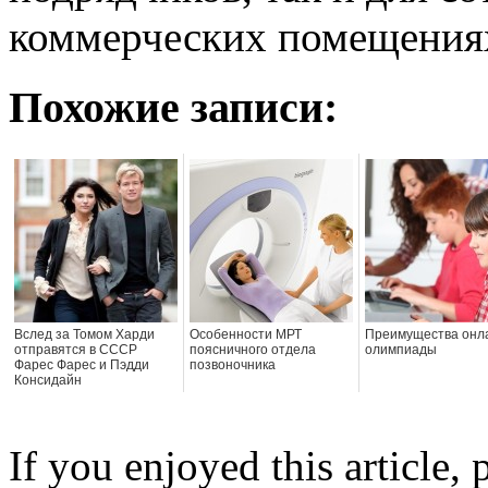
коммерческих помещения
Похожие записи:
Вслед за Томом Харди
Особенности МРТ
Преимущества онл
отправятся в СССР
поясничного отдела
олимпиады
Фарес Фарес и Пэдди
позвоночника
Консидайн
If you enjoyed this article, 