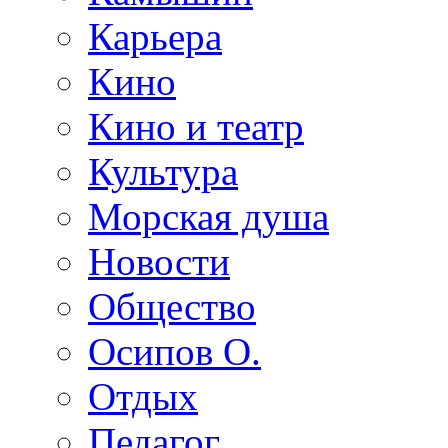
Карьера
Кино
Кино и театр
Культура
Морская душа
Новости
Общество
Осипов О.
Отдых
Педагог