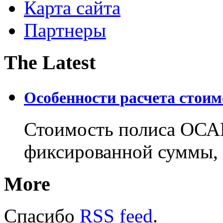
Карта сайта
Партнеры
The Latest
Особенности расчета стои
Стоимость полиса ОСАГ
фиксированной суммы, 
More
Спасибо
RSS feed
.