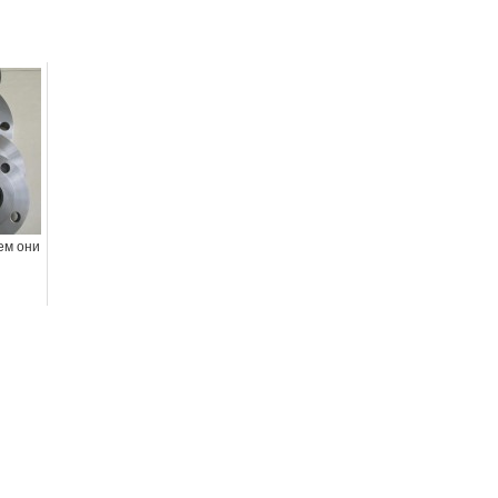
ем они