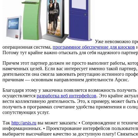
Уже невозможно пре
операционная система,
программное обеспечение для киосков
и
Потому тут крайне важно отыскать для себя надежного партнер
Причем этот партнер должен не просто выполнит работы, котор
намеченных целей. Если вас интересует именно такой партнер, 
деятельности она смогла завоевать репутацию истинного проф
причинам — основным направлением деятельности Арсис.
Благодаря этому у заказчика появляется возможность получит
осуществляется
разработка веб интерфейсов
. Это крайне актуа
вести коллективную деятельность. Это, к примеру, может быть
получить в программах сочетание удобства применения и соли
сопутствующих услуг.
Так
http://arsis.ru
вы может заказать: • Сопровождение и технич
информационных. • Проектирование интерфейсов пользовательс
выбираете высочайшее качество за доступную плату! Связаться 