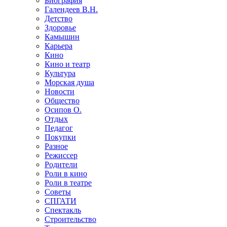
Биография
Галендеев В.Н.
Детство
Здоровье
Камышин
Карьера
Кино
Кино и театр
Культура
Морская душа
Новости
Общество
Осипов О.
Отдых
Педагог
Покупки
Разное
Режиссер
Родители
Роли в кино
Роли в театре
Советы
СПГАТИ
Спектакль
Строительство