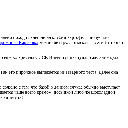
сильно походит внешне на клубни картофеля, получило
ирожного Картошка
можно без труда отыскать в сети Интернет
 еще во времена СССР. Идеей тут выступало желание куда-
Так это пирожное выпекается из заварного теста. Далее она
связано с тем, что базой в данном случае обычно выступает
ашается чаще всего кремом, посыпкой либо же шоколадной
м аппетита!