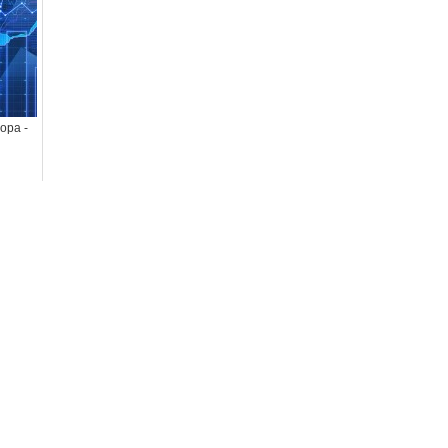
ора -