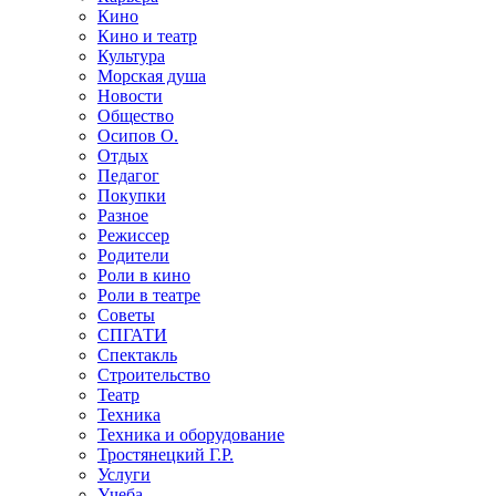
Кино
Кино и театр
Культура
Морская душа
Новости
Общество
Осипов О.
Отдых
Педагог
Покупки
Разное
Режиссер
Родители
Роли в кино
Роли в театре
Советы
СПГАТИ
Спектакль
Строительство
Театр
Техника
Техника и оборудование
Тростянецкий Г.Р.
Услуги
Учеба