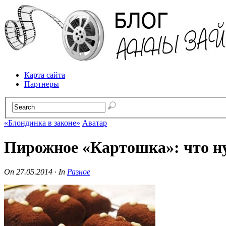
Карта сайта
Партнеры
«Блондинка в законе»
Аватар
Пирожное «Картошка»: что н
On
27.05.2014
·
In
Разное