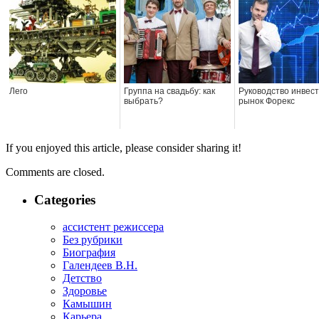
Лего
Группа на свадьбу: как
Руководство инвест
выбрать?
рынок Форекс
If you enjoyed this article, please consider sharing it!
Comments are closed.
Categories
ассистент режиссера
Без рубрики
Биография
Галендеев В.Н.
Детство
Здоровье
Камышин
Карьера