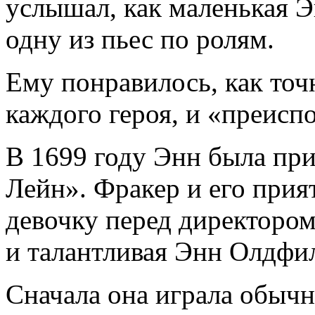
услышал, как маленькая Э
одну из пьес по ролям.
Ему понравилось, как точ
каждого героя, и «преисп
В 1699 году Энн была при
Лейн». Фракер и его прия
девочку перед директором
и талантливая Энн Олдфилд
Сначала она играла обычн