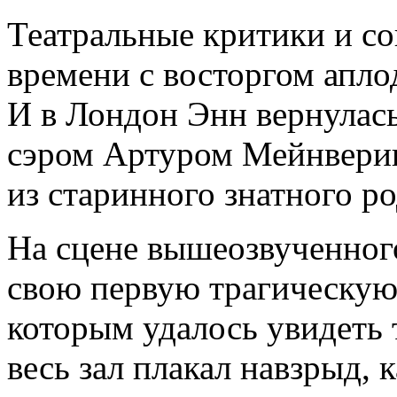
Театральные критики и со
времени с восторгом апло
И в Лондон Энн вернулас
сэром Артуром Мейнверин
из старинного знатного ро
На сцене вышеозвученного
свою первую трагическую
которым удалось увидеть 
весь зал плакал навзрыд, 