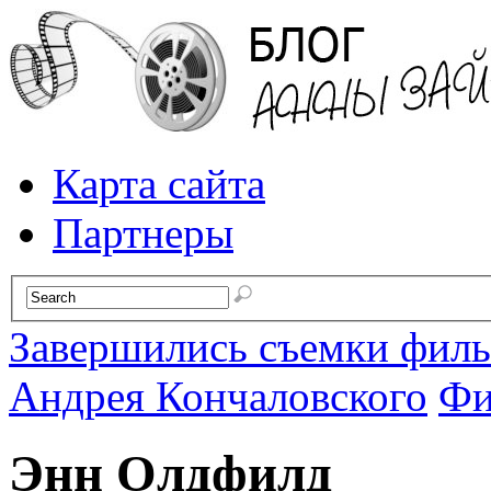
Карта сайта
Партнеры
Завершились съемки филь
Андрея Кончаловского
Фи
Энн Олдфилд