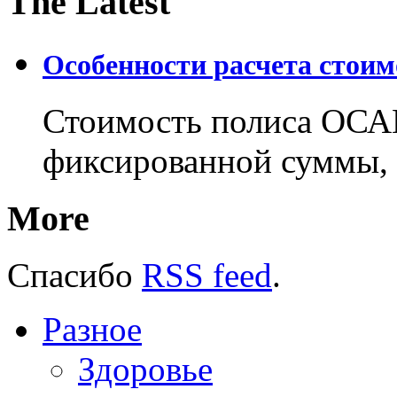
The Latest
Особенности расчета стои
Стоимость полиса ОСАГ
фиксированной суммы, 
More
Спасибо
RSS feed
.
Разное
Здоровье