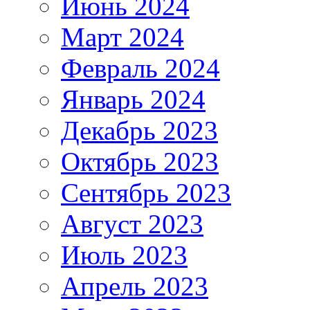
Июнь 2024
Март 2024
Февраль 2024
Январь 2024
Декабрь 2023
Октябрь 2023
Сентябрь 2023
Август 2023
Июль 2023
Апрель 2023