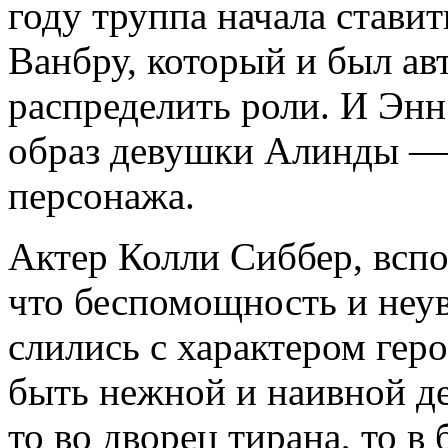
году труппа начала стави
Ванбру, который и был ав
распределить роли. И Энн
образ девушки Алинды — 
персонажа.
Актер Колли Сиббер, вспо
что беспомощность и неу
слились с характером гер
быть нежной и наивной д
то во дворец тирана, то в