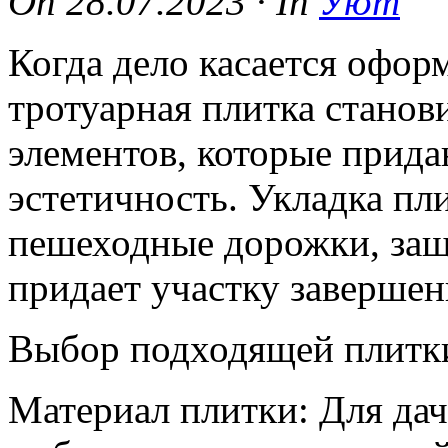
On
28.07.2023
·
In
Уют
Когда дело касается офор
тротуарная плитка станов
элементов, которые прид
эстетичность. Укладка пл
пешеходные дорожки, защи
придает участку завершен
Выбор подходящей плитк
Материал плитки: Для дач