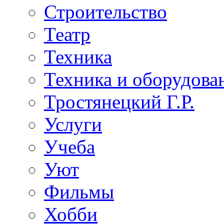
Строительство
Театр
Техника
Техника и оборудова
Тростянецкий Г.Р.
Услуги
Учеба
Уют
Фильмы
Хобби