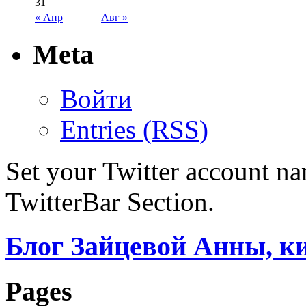
31
« Апр
Авг »
Meta
Войти
Entries (RSS)
Set your Twitter account nam
TwitterBar Section.
Блог Зайцевой Анны, к
Pages