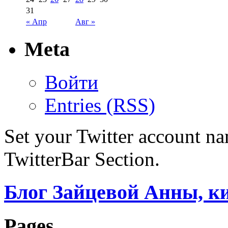
31
« Апр
Авг »
Meta
Войти
Entries (RSS)
Set your Twitter account nam
TwitterBar Section.
Блог Зайцевой Анны, к
Pages