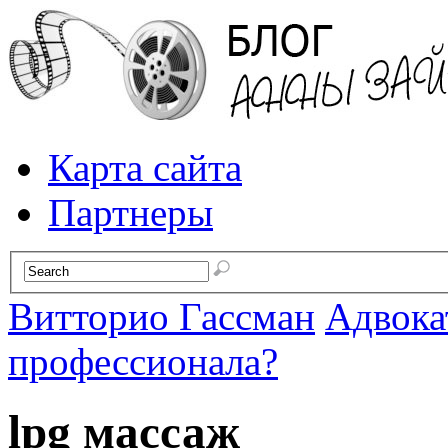
Карта сайта
Партнеры
Витторио Гассман
Адвока
профессионала?
lpg массаж