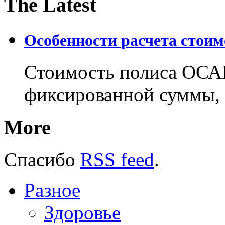
The Latest
Особенности расчета стои
Стоимость полиса ОСАГ
фиксированной суммы, 
More
Спасибо
RSS feed
.
Разное
Здоровье