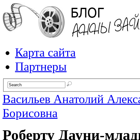
Карта сайта
Партнеры
Васильев Анатолий Алекс
Борисовна
Роберту Дауни-млад