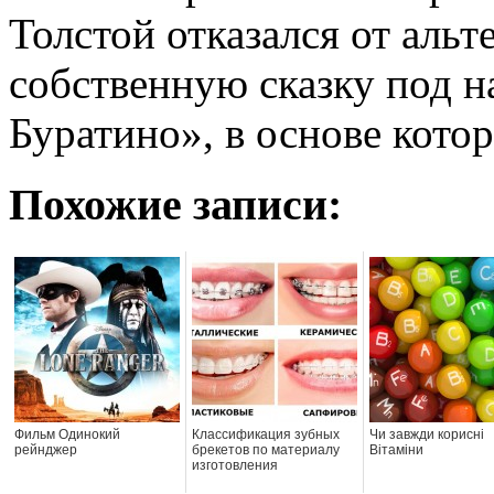
Толстой отказался от альт
собственную сказку под 
Буратино», в основе кото
Похожие записи:
Фильм Одинокий
Классификация зубных
Чи завжди корисні
рейнджер
брекетов по материалу
Вітаміни
изготовления