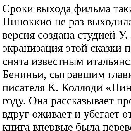
Сроки выхода фильма такж
Пиноккио не раз выходила
версия создана студией У.
экранизация этой сказки 
снята известным итальянс
Бениньи, сыгравшим главн
писателя К. Коллоди «Пин
году. Она рассказывает пр
вдруг оживает и убегает о
книга впервые была перев