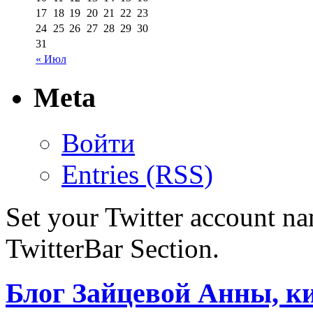
17
18
19
20
21
22
23
24
25
26
27
28
29
30
31
« Июл
Meta
Войти
Entries (RSS)
Set your Twitter account nam
TwitterBar Section.
Блог Зайцевой Анны, к