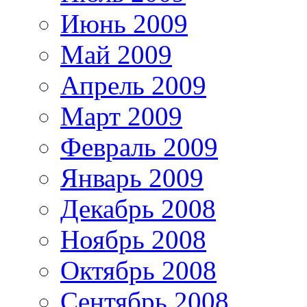
Июнь 2009
Май 2009
Апрель 2009
Март 2009
Февраль 2009
Январь 2009
Декабрь 2008
Ноябрь 2008
Октябрь 2008
Сентябрь 2008