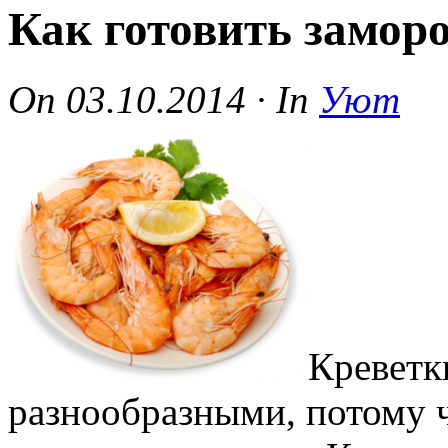
Как готовить замор
On
03.10.2014
·
In
Уют
Креветк
разнообразными, потому ч