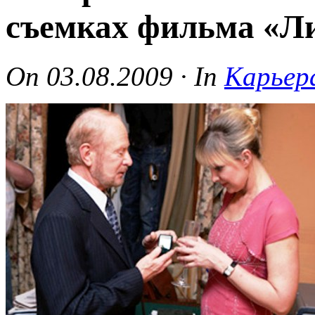
съемках фильма «Л
On
03.08.2009
·
In
Карьер