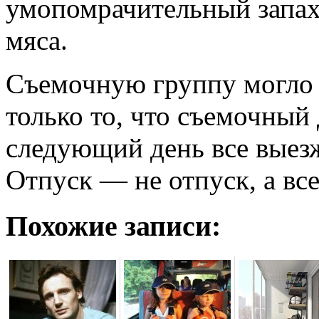
умопомрачительный запах
мяса.
Съемочную группу могло 
только то, что съемочный 
следующий день все выезж
Отпуск — не отпуск, а все
Похожие записи: