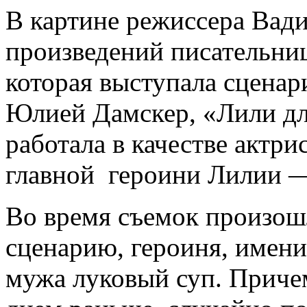
В картине режиссера Вад
произведений писательни
которая выступала сцена
Юлией Дамскер, «Лили дл
работала в качестве актри
главной героини Лилии —
Во время съемок произош
сценарию, героиня, имени
мужа луковый суп. Причем 