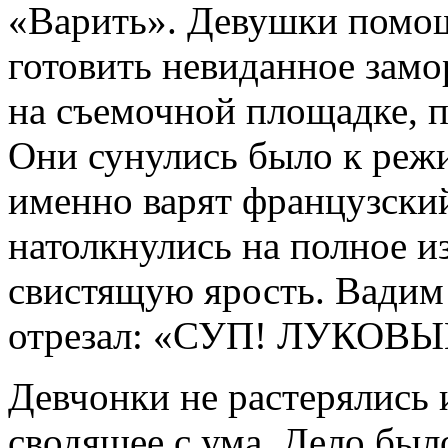
«Варить». Девушки помо
готовить невиданное замо
на съемочной площадке, п
Они сунулись было к режи
именно варят французский
натолкнулись на полное и
свистящую ярость. Вадим 
отрезал: «СУП! ЛУКОВЫЙ!
Девчонки не растерялись и
сводящее с ума. Дело был