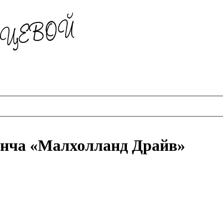
инча «Малхолланд Драйв»