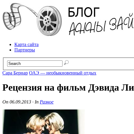
Карта сайта
Партнеры
Сара Бернар
ОАЭ — необыкновенный отдых
Рецензия на фильм Дэвида Л
On
06.09.2013
·
In
Разное