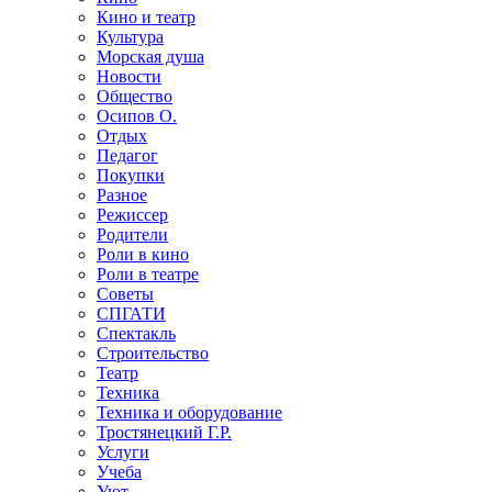
Кино и театр
Культура
Морская душа
Новости
Общество
Осипов О.
Отдых
Педагог
Покупки
Разное
Режиссер
Родители
Роли в кино
Роли в театре
Советы
СПГАТИ
Спектакль
Строительство
Театр
Техника
Техника и оборудование
Тростянецкий Г.Р.
Услуги
Учеба
Уют