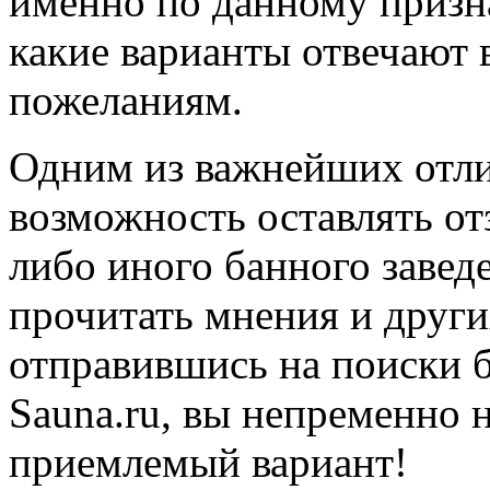
именно по данному призна
какие варианты отвечают
пожеланиям.
Одним из важнейших отли
возможность оставлять от
либо иного банного заве
прочитать мнения и други
отправившись на поиски 
Sauna.ru, вы непременно 
приемлемый вариант!