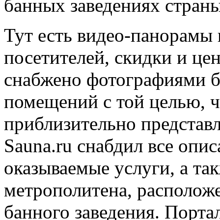
банных заведениях страны
Тут есть видео-панорамы 
посетителей, скидки и це
снабжено фотографиями б
помещений с той целью, ч
приблизительно представл
Sauna.ru снабдил все опи
оказываемые услуги, а та
метрополитена, располож
банного заведения. Портал