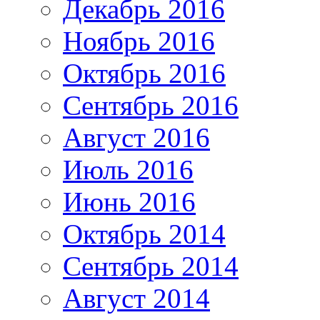
Декабрь 2016
Ноябрь 2016
Октябрь 2016
Сентябрь 2016
Август 2016
Июль 2016
Июнь 2016
Октябрь 2014
Сентябрь 2014
Август 2014