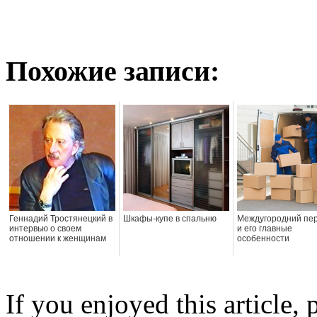
Похожие записи:
Геннадий Тростянецкий в
Шкафы-купе в спальню
Междугородний пе
интервью о своем
и его главные
отношении к женщинам
особенности
If you enjoyed this article, 