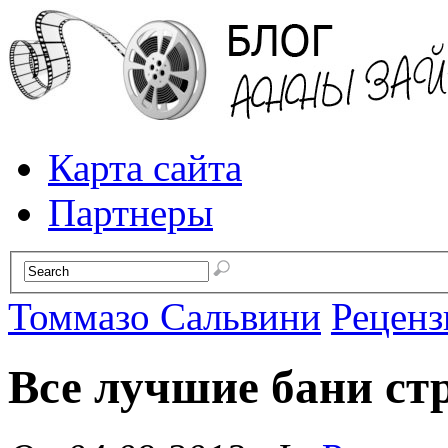
Карта сайта
Партнеры
Томмазо Сальвини
Реценз
Все лучшие бани ст