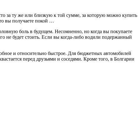
то за ту же или близкую к той сумме, за которую можно купить
то вы получаете покой …
головную боль в будущем. Несомненно, но когда вы покупаете
его не будет стоить. Если вы когда-либо водили подержанный
удобное и относительно быстрое. Для бюджетных автомобилей
хвастается перед друзьями и соседями. Кроме того, в Болгарии