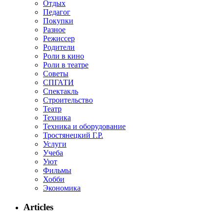
Отдых
Педагог
Покупки
Разное
Режиссер
Родители
Роли в кино
Роли в театре
Советы
СПГАТИ
Спектакль
Строительство
Театр
Техника
Техника и оборудование
Тростянецкий Г.Р.
Услуги
Учеба
Уют
Фильмы
Хобби
Экономика
Articles