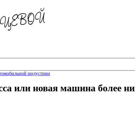
втомобильной индустрии
са или новая машина более ни