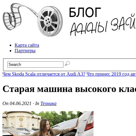
Карта сайта
Партнеры
Чем Skoda Scala отличается от Audi A3?
Что принес 2019 год а
Старая машина высокого клас
On
04.06.2021
·
In
Техника