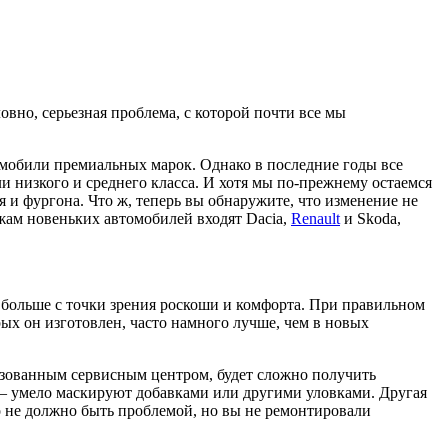
овно, серьезная проблема, с которой почти все мы
мобили премиальных марок. Однако в последние годы все
и низкого и среднего класса. И хотя мы по-прежнему остаемся
 и фургона. Что ж, теперь вы обнаружите, что изменение не
жам новеньких автомобилей входят Dacia,
Renault
и Skoda,
до больше с точки зрения роскоши и комфорта. При правильном
рых он изготовлен, часто намного лучше, чем в новых
изованным сервисным центром, будет сложно получить
 умело маскируют добавками или другими уловками. Другая
то не должно быть проблемой, но вы не ремонтировали