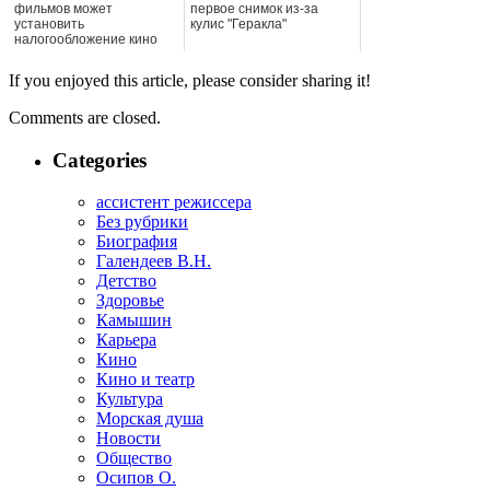
фильмов может
первое снимок из-за
установить
кулис "Геракла"
налогообложение кино
If you enjoyed this article, please consider sharing it!
Comments are closed.
Categories
ассистент режиссера
Без рубрики
Биография
Галендеев В.Н.
Детство
Здоровье
Камышин
Карьера
Кино
Кино и театр
Культура
Морская душа
Новости
Общество
Осипов О.