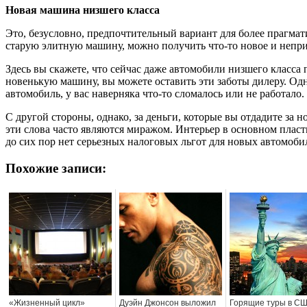
Новая машина низшего класса
Это, безусловно, предпочтительный вариант для более прагмат
старую элитную машину, можно получить что-то новое и непри
Здесь вы скажете, что сейчас даже автомобили низшего класса
новенькую машину, вы можете оставить эти заботы дилеру. Одн
автомобиль, у вас наверняка что-то сломалось или не работал
С другой стороны, однако, за деньги, которые вы отдадите за
эти слова часто являются миражом. Интерьер в основном пласти
до сих пор нет серьезных налоговых льгот для новых автомобил
Похожие записи:
«Жизненный цикл»
Дуэйн Джонсон выложил
Горящие туры в С