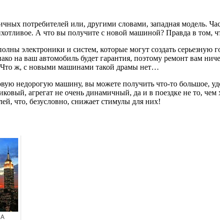
ичных потребителей или, другими словами, западная модель. Час
хотливое. А что вы получите с новой машиной? Правда в том, ч
 полны электроники и систем, которые могут создать серьезную 
ако на ваш автомобиль будет гарантия, поэтому ремонт вам нич
о. Что ж, с новыми машинами такой драмы нет…
 новую недорогую машину, вы можете получить что-то большое, 
ковый, агрегат не очень динамичный, да и в поездке не то, чем 
ей, что, безусловно, снижает стимулы для них!
ША