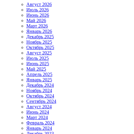
Август 2026
Июль 2026
Июнь 2026
Май 2026
Март 2026
Январь 2026
Декабрь 2025
Ноябрь 2025
Октябрь 2025
Август 2025
Июль 2025
Июнь 2025
Май 2025
Апрель 2025
Январь 2025
Декабрь 2024
Ноябрь 2024
Октябрь 2024
Сентябрь 2024
Август 2024
Июнь 2024
Март 2024
Февраль 2024
Январь 2024
Декабрь 2023