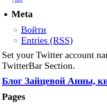
« Июл
Meta
Войти
Entries (RSS)
Set your Twitter account nam
TwitterBar Section.
Блог Зайцевой Анны, к
Pages