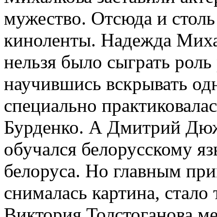
мужество. Отсюда и столь
киноленты. Надежда Михал
нельзя было сыграть роль
научившись вскрывать од
специально практиковалась
Бурденко. А Дмитрий Дюж
обучался белорусскому яз
белоруса. Но главным при
снималась картина, стало 
Виктория Толстоганова м