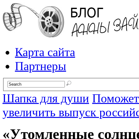
Карта сайта
Партнеры
Шапка для души
Поможет 
увеличить выпуск россий
«Утомленные солнц