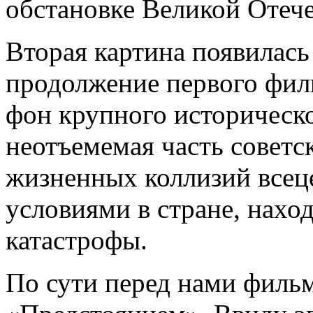
обстановке Великой Отеч
Вторая картина появилась 
продолжение первого филь
фон крупного историческо
неотъемемая часть советс
жизненных коллизий всец
условиями в стране, нахо
катастрофы.
По сути перед нами филь