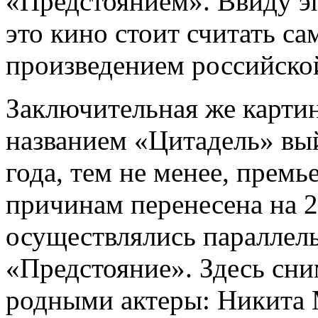
«Предстоянием». Ввиду эп
это кино стоит считать 
произведением российско
Заключительная же картин
названием «Цитадель» вы
года, тем не менее, прем
причинам перенесена на 
осуществлялись параллел
«Предстояние». Здесь сни
родными актеры: Никита 