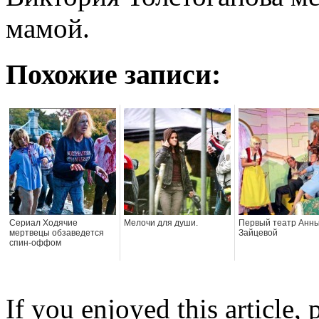
мамой.
Похожие записи:
Сериал Ходячие
Мелочи для души.
Первый театр Анн
мертвецы обзаведется
Зайцевой
спин-оффом
If you enjoyed this article, 