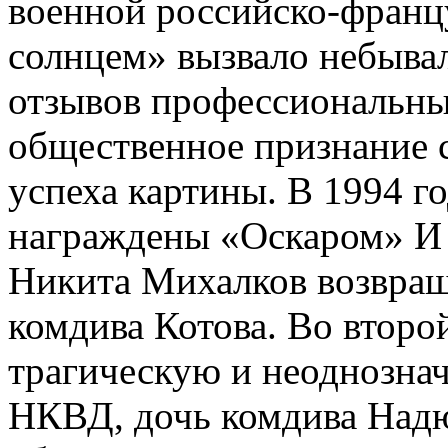
военной российско-фран
солнцем» вызвало небыва
отзывов профессиональны
общественное признание 
успеха картины. В 1994 г
награждены «Оскаром» И в
Никита Михалков возвращ
комдива Котова. Во второ
трагическую и неоднозна
НКВД, дочь комдива Надю