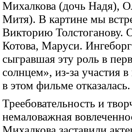
Михалкова (дочь Надя),
Митя). В картине мы встр
Викторию Толстоганову. 
Котова, Маруси. Ингеборг
сыгравшая эту роль в пе
солнцем», из-за участия 
в этом фильме отказалась.
Треебовательность и твор
немаловажная вовлеченнос
Михалкова заставили акте