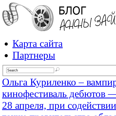
Карта сайта
Партнеры
Ольга Куриленко – вампи
кинофестиваль дебютов —
28 апреля, при содействи