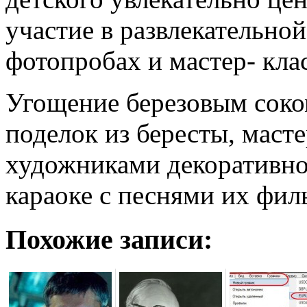
участие в развлекательно
фотопробах и мастер- кла
Угощение березовым соком
поделок из бересты, маст
художниками декоративно
караоке с песнями их филь
Похожие записи: