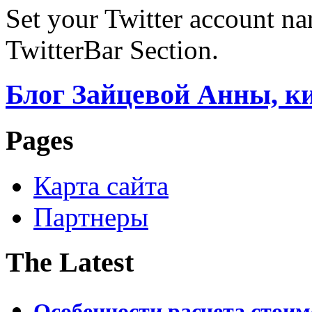
Set your Twitter account nam
TwitterBar Section.
Блог Зайцевой Анны, к
Pages
Карта сайта
Партнеры
The Latest
Особенности расчета стои