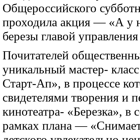
Общероссийского субботни
проходила акция — «А у 
березы главой управления
Почитателей общественных
уникальный мастер- класс
Старт-Ап», в процессе кот
свидетелями творения и 
кинотеатра- «Березка», в с
рамках плана — «Снимает
детского увлекательно це