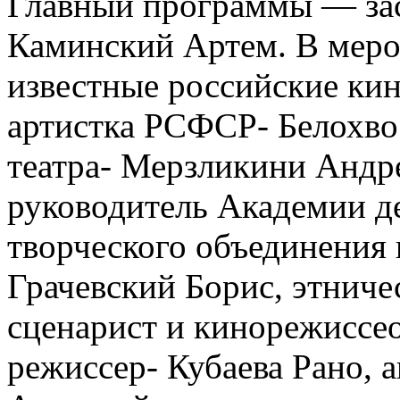
Главный программы — за
Каминский Артем. В меро
известные российские ки
артистка РСФСР- Белохвос
театра- Мерзликини Андр
руководитель Академии д
творческого объединения
Грачевский Борис, этниче
сценарист и кинорежиссео
режиссер- Кубаева Рано, а