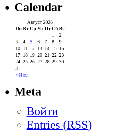
Calendar
Август 2026
Пн
Вт
Ср
Чт
Пт
Сб
Вс
1
2
3
4
5
6
7
8
9
10
11
12
13
14
15
16
17
18
19
20
21
22
23
24
25
26
27
28
29
30
31
« Июл
Meta
Войти
Entries (RSS)