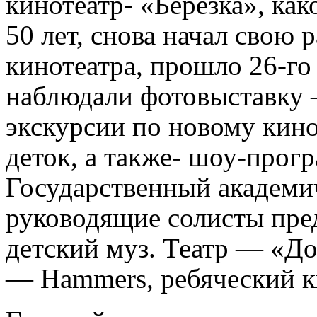
кинотеатр- «Березка», как
50 лет, снова начал свою 
кинотеатра, прошло 26-го
наблюдали фотовыставку 
экскурсии по новому кино
деток, а также- шоу-прог
Государственный академич
руководящие солисты пр
детский муз. Театр — «Д
— Hammers, ребяческий к