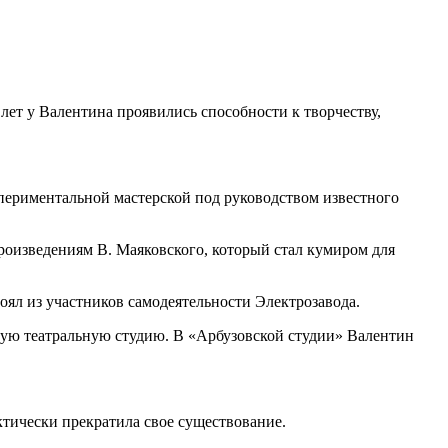
лет у Валентина проявились способности к творчеству,
спериментальной мастерской под руководством известного
произведениям В. Маяковского, который стал кумиром для
оял из участников самодеятельности Электрозавода.
вую театральную студию. В «Арбузовской студии» Валентин
ктически прекратила свое существование.