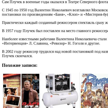
Сам Плучек в военные годы оказался в Театре Северного флота
С 1945 по 1950 год Валентин Николаевич возглавлял Московски
постановки по произведениям «Баня», «Клоп» и «Мистерия-буф
Практически каждый созданный режиссером спектакль сразу ж
В 1957 году Плучек был поставлен на место главного режиссера
Наиболее известными работами Валентина Николаевича стали 
«Интервенция» Л. Славина, «Ревизор» Н. Гоголя и другие.
В 2002 году режиссер трудился над новой постановкой под назв
Плучек скончался.
Похожие записи: