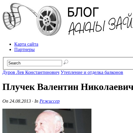
Карта сайта
Партнеры
Дуров Лев Константинович
Утепление и отделка балконов
Плучек Валентин Николаеви
On
24.08.2013
·
In
Режиссер