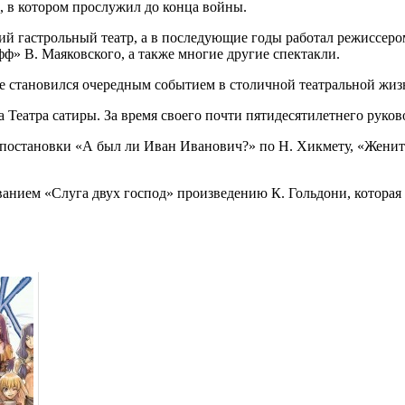
, в котором прослужил до конца войны.
й гастрольный театр, а в последующие годы работал режиссером
ф» В. Маяковского, а также многие другие спектакли.
е становился очередным событием в столичной театральной жиз
 Театра сатиры. За время своего почти пятидесятилетнего руков
постановки «А был ли Иван Иванович?» по Н. Хикмету, «Женит
анием «Слуга двух господ» произведению К. Гольдони, которая с