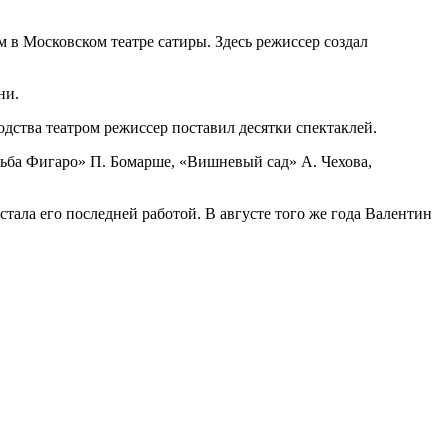
 в Московском театре сатиры. Здесь режиссер создал
ни.
одства театром режиссер поставил десятки спектаклей.
ьба Фигаро» П. Бомарше, «Вишневый сад» А. Чехова,
тала его последней работой. В августе того же года Валентин