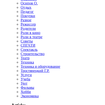
Осипов О.
Отдых
Педагог
Покупки
Разное
Режиссер
Родители
Роли в кино
Роли в театре
Советы
СПГАТИ
Спектакль
Строительство
Театр
Техника
Техника и оборудование
Тростянецкий Г.Р.
Услуги
Учеба
Уют
Фильмы
Хобби
Экономика