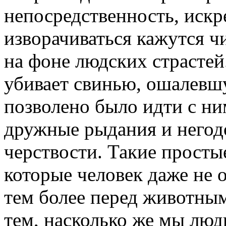
непосредственность, искр
изворачиваться кажутся ч
на фоне людских страстей
убивает свинью, ошалевшу
позволено было идти с ни
дружные рыдания и негод
черствости. Такие просты
которые человек даже не 
тем более перед животным
тем, насколько же мы люд