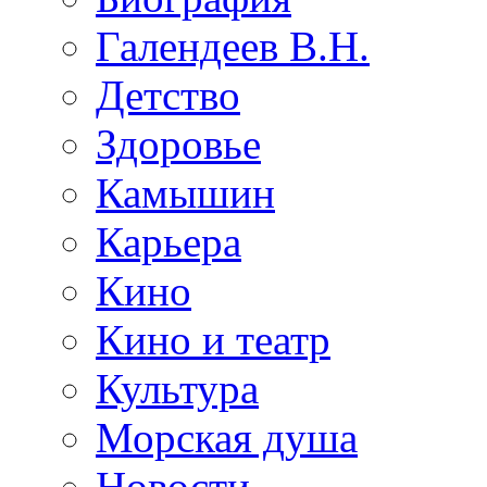
Галендеев В.Н.
Детство
Здоровье
Камышин
Карьера
Кино
Кино и театр
Культура
Морская душа
Новости