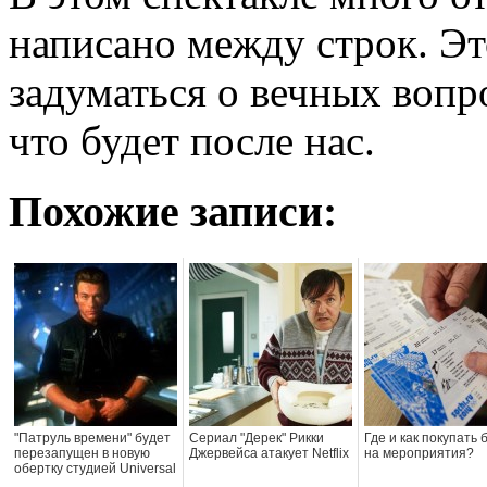
написано между строк. Эт
задуматься о вечных вопр
что будет после нас.
Похожие записи:
"Патруль времени" будет
Сериал "Дерек" Рикки
Где и как покупать
перезапущен в новую
Джервейса атакует Netflix
на мероприятия?
обертку студией Universal