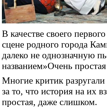
В качестве своего первог
сцене родного города Ка
далеко не однозначную п
названием»Очень простая
Многие критик разругали 
за то, что история на их в
простая, даже слишком.