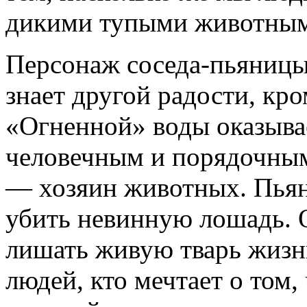
дикими тупыми животны
Персонаж соседа-пьяницы
знает другой радости, кро
«Огненной» воды оказывае
человечным и порядочным
— хозяин животных. Пьян
убить невинную лошадь. О
лишать живую тварь жизн
людей, кто мечтает о том,