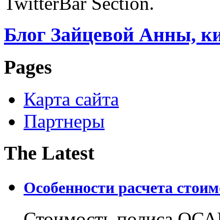
TwitterBar Section.
Блог Зайцевой Анны, к
Pages
Карта сайта
Партнеры
The Latest
Особенности расчета стои
Стоимость полиса ОСАГ