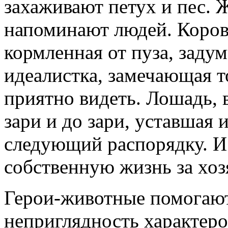
захаживают петух и пес. 
напоминают людей. Корова
кормленная от пуза, заду
идеалистка, замечающая то
приятно видеть. Лошадь, 
зари и до зари, уставшая и
следующий распорядку. И 
собственную жизнь за хоз
Герои-животные помогают
неприглядность характеро