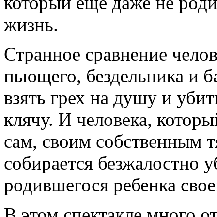
который еще даже не роди
жизнь.
Странное сравнение челов
пьющего, бездельника и б
взять грех на душу и уби
клячу. И человека, которы
сам, своим собственным 
собирается безжалостно у
родившегося ребенка свое
В этом спектакле много о