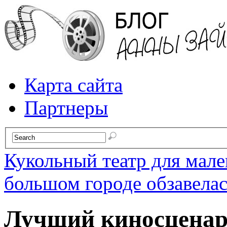
Карта сайта
Партнеры
Кукольный театр для мале
большом городе обзавела
Лучший киносценари