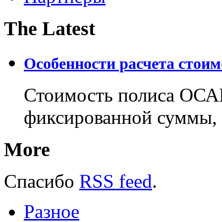
The Latest
Особенности расчета стои
Стоимость полиса ОСАГ
фиксированной суммы, 
More
Спасибо
RSS feed
.
Разное