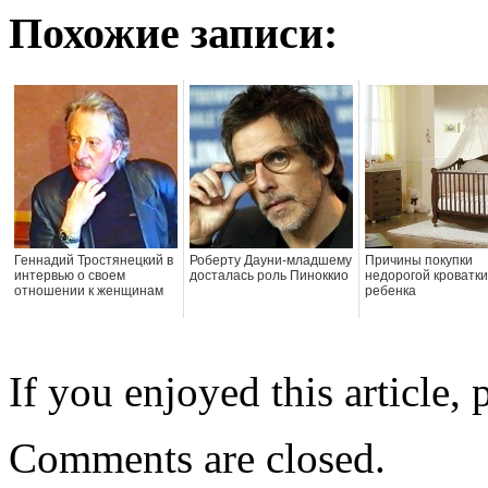
Похожие записи:
Геннадий Тростянецкий в
Роберту Дауни-младшему
Причины покупки
интервью о своем
досталась роль Пиноккио
недорогой кроватки
отношении к женщинам
ребенка
If you enjoyed this article, 
Comments are closed.