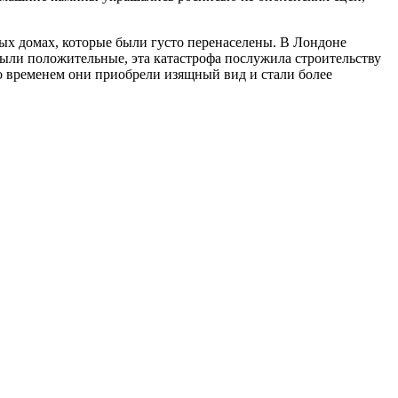
ых домах, которые были густо перенаселены. В Лондоне
были положительные, эта катастрофа послужила строительству
о временем они приобрели изящный вид и стали более