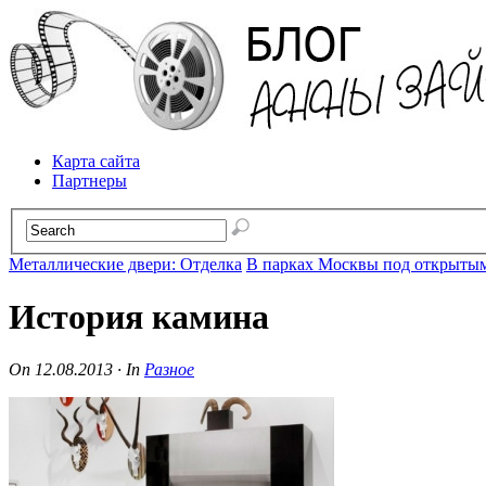
Карта сайта
Партнеры
Металлические двери: Отделка
В парках Москвы под открытым
История камина
On
12.08.2013
·
In
Разное