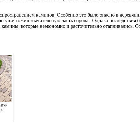
аспространением каминов. Особенно это было опасно в деревянн
 он уничтожил значительную часть города. Однако последствия 
 камины, которые неэкономно и расточительно отапливались. С
итки
че