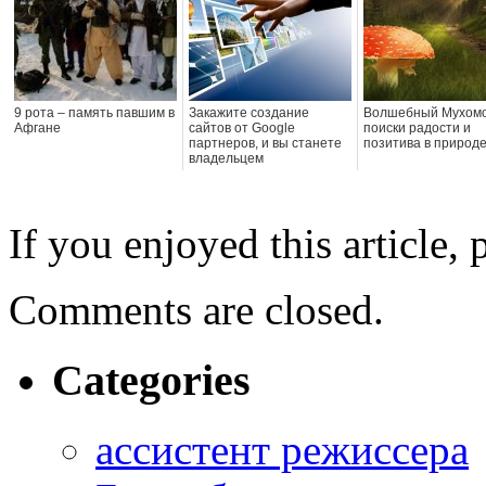
9 рота – память павшим в
Закажите создание
Волшебный Мухомо
Афгане
сайтов от Google
поиски радости и
партнеров, и вы станете
позитива в природ
владельцем
качественного ресурса
If you enjoyed this article, 
Comments are closed.
Categories
ассистент режиссера