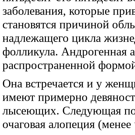
заболевания, которые при
становятся причиной обл
надлежащего цикла жизне
фолликула. Андрогенная а
распространенной формой
Она встречается и у жен
имеют примерно девяносто
лысеющих. Следующая по 
очаговая алопеция (менее 