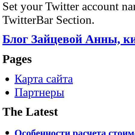
Set your Twitter account nam
TwitterBar Section.
Блог Зайцевой Анны, к
Pages
Карта сайта
Партнеры
The Latest
Особенности расчета стои