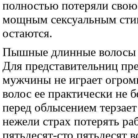
полностью потеряли свою
мощным сексуальным сти
остаются.
Пышные длинные волосы 
Для представительниц пр
мужчины не играет огромн
волос ее практически не б
перед облысением терзает
нежели страх потерять раб
пятьдесят-сто пятьдесят 