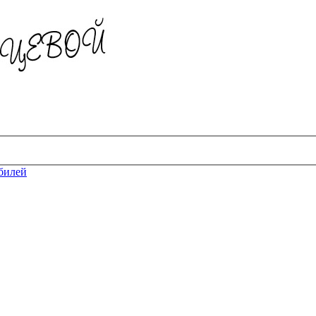
билей