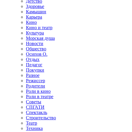
Детство
Здоровье
Камышин
Карьера
Кино
Кино и театр
Культура
Морская душа
Новости
Общество
Осипов О.
Отдых
Педагог
Покупки
Разное
Режиссер
Родители
Роли в кино
Роли в театре
Советы
СПГАТИ
Спектакль
Строительство
Театр
Техника