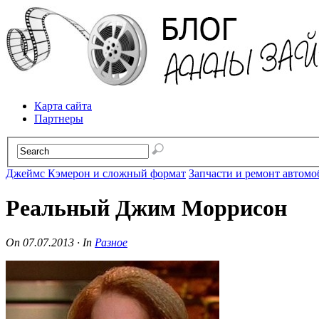
Карта сайта
Партнеры
Джеймс Кэмерон и сложный формат
Запчасти и ремонт автомо
Реальный Джим Моррисон
On
07.07.2013
·
In
Разное