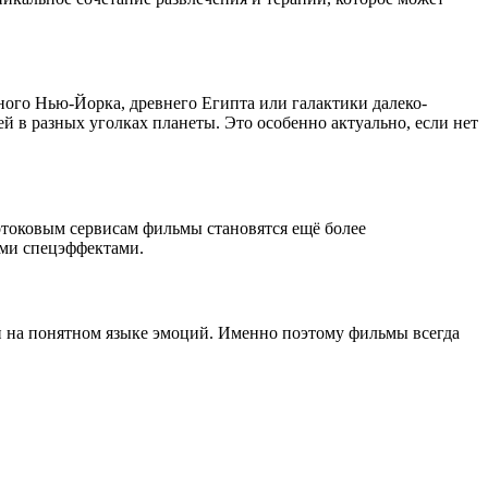
ного Нью-Йорка, древнего Египта или галактики далеко-
й в разных уголках планеты. Это особенно актуально, если нет
отоковым сервисам фильмы становятся ещё более
ими спецэффектами.
ми на понятном языке эмоций. Именно поэтому фильмы всегда