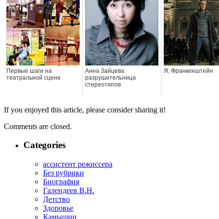
Первые шаги на
Анна Зайцева:
Я, Франкенштейн
театральной сцене
разрушительница
стереотипов
If you enjoyed this article, please consider sharing it!
Comments are closed.
Categories
ассистент режиссера
Без рубрики
Биография
Галендеев В.Н.
Детство
Здоровье
Камышин