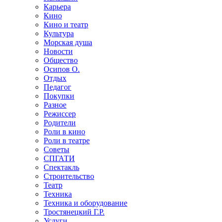
Карьера
Кино
Кино и театр
Культура
Морская душа
Новости
Общество
Осипов О.
Отдых
Педагог
Покупки
Разное
Режиссер
Родители
Роли в кино
Роли в театре
Советы
СПГАТИ
Спектакль
Строительство
Театр
Техника
Техника и оборудование
Тростянецкий Г.Р.
Услуги