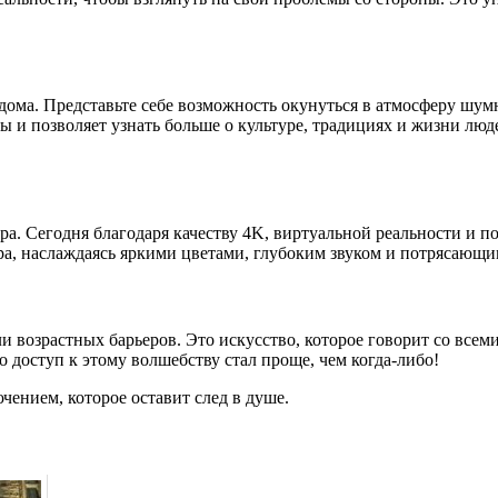
ома. Представьте себе возможность окунуться в атмосферу шум
 и позволяет узнать больше о культуре, традициях и жизни люде
. Сегодня благодаря качеству 4K, виртуальной реальности и п
ра, наслаждаясь яркими цветами, глубоким звуком и потрясающ
и возрастных барьеров. Это искусство, которое говорит со все
о доступ к этому волшебству стал проще, чем когда-либо!
чением, которое оставит след в душе.