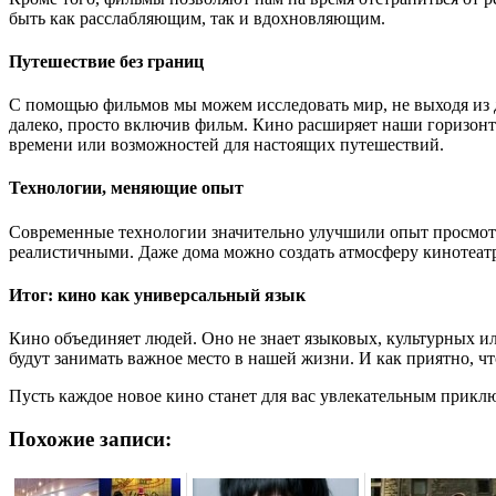
быть как расслабляющим, так и вдохновляющим.
Путешествие без границ
С помощью фильмов мы можем исследовать мир, не выходя из д
далеко, просто включив фильм. Кино расширяет наши горизонты
времени или возможностей для настоящих путешествий.
Технологии, меняющие опыт
Современные технологии значительно улучшили опыт просмотра
реалистичными. Даже дома можно создать атмосферу кинотеат
Итог: кино как универсальный язык
Кино объединяет людей. Оно не знает языковых, культурных ил
будут занимать важное место в нашей жизни. И как приятно, чт
Пусть каждое новое кино станет для вас увлекательным приклю
Похожие записи: