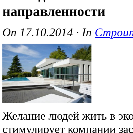
направленности
On
17.10.2014
·
In
Строит
Желание людей жить в эк
стимулирует компании за