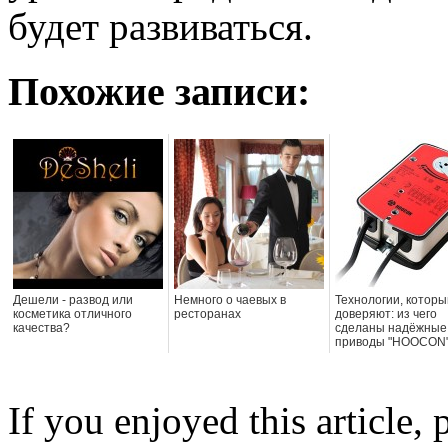
будет развиваться.
Похожие записи:
Дешели - развод или
Немного о чаевых в
Технологии, котор
косметика отличного
ресторанах
доверяют: из чего
качества?
сделаны надёжные
приводы "HOOCON
If you enjoyed this article, 