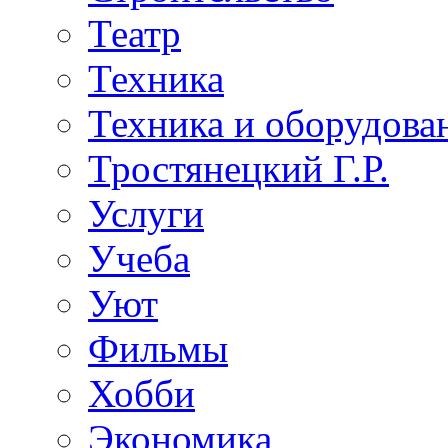
Театр
Техника
Техника и оборудова
Тростянецкий Г.Р.
Услуги
Учеба
Уют
Фильмы
Хобби
Экономика