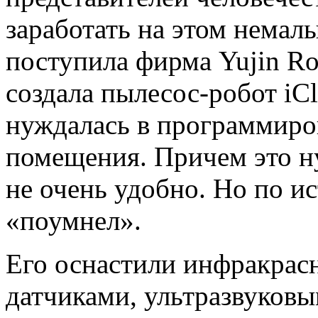
заработать на этом немал
поступила фирма Yujin Ro
создала пылесос-робот iC
нуждалась в программиро
помещения. Причем это н
не очень удобно. Но по и
«поумнел».
Его оснастили инфракрас
датчиками, ультразвуков