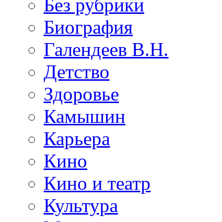
Без рубрики
Биография
Галендеев В.Н.
Детство
Здоровье
Камышин
Карьера
Кино
Кино и театр
Культура