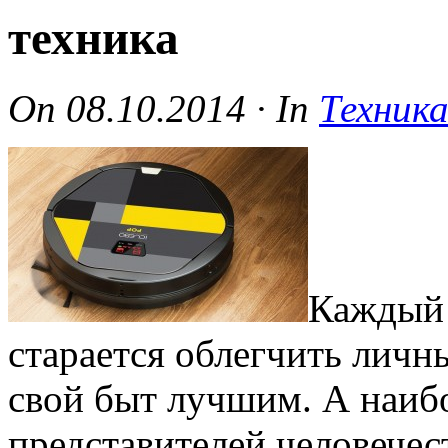
техника
On
08.10.2014
·
In
Техника
Каждый 
старается облегчить личн
свой быт лучшим. А наиб
представителей человечес