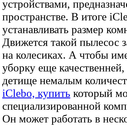
устройствами, предназна
пространстве. В итоге iCl
устанавливать размер ком
Движется такой пылесос з
на колесиках. А чтобы им
уборку еще качественней,
детище немалым количес
iСlebo, купить
который мо
специализированной комп
Он может работать в неск