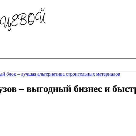
й блок – лучшая альтернатива строительных материалов
зов – выгодный бизнес и быст