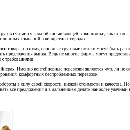
грузов считается важной составляющей в экономике, как страны,
х или иных компаний в конкретных городах.
ого товара, поэтому, основные грузовые потоки могут быть разн
вать предложения рынка. Ведь не многие фирмы могут предостави
и с требованиями.
йнерах. Именно контейнерные перевозки являются чуть ли не с
ирования, комфортных беспроблемных перевозок.
ороты в силу своей скорости, низкой стоимости и качества. Но
вать все предложения и в дальнейшем делать наиболее удачный 