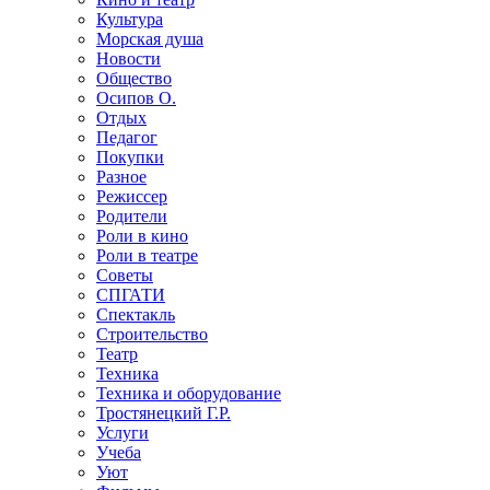
Культура
Морская душа
Новости
Общество
Осипов О.
Отдых
Педагог
Покупки
Разное
Режиссер
Родители
Роли в кино
Роли в театре
Советы
СПГАТИ
Спектакль
Строительство
Театр
Техника
Техника и оборудование
Тростянецкий Г.Р.
Услуги
Учеба
Уют