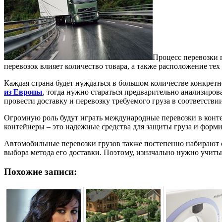
Процесс перевозки 
перевозок влияет количество товара, а также расположение те
Каждая страна будет нуждаться в большом количестве конкретн
из Европы
, тогда нужно стараться предварительно анализиро
провести доставку и перевозку требуемого груза в соответстви
Огромную роль будут играть международные перевозки в конте
контейнеры – это надежные средства для защиты груза и форм
Автомобильные перевозки грузов также постепенно набирают об
выбора метода его доставки. Поэтому, изначально нужно учиты
Похожие записи: