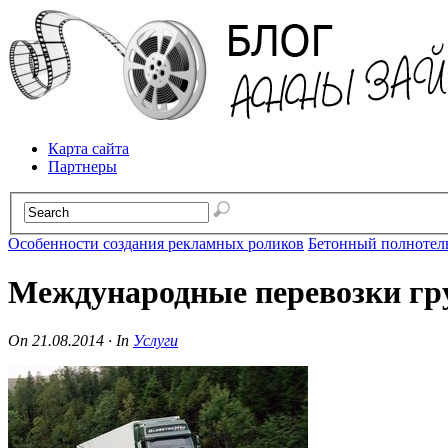
Карта сайта
Партнеры
Особенности создания рекламных роликов
Бетонный полнотелы
Международные перевозки гру
On
21.08.2014
·
In
Услуги