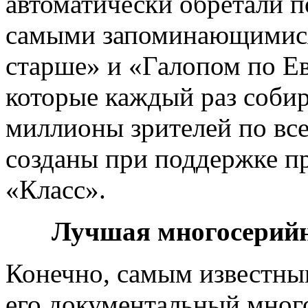
автоматически обретали п
самыми запоминающимися,
старше» и «Галопом по Е
которые каждый раз собир
миллионы зрителей по все
созданы при поддержке п
«Класс».
Лучшая многосерийн
Конечно, самым известны
его документальный мно