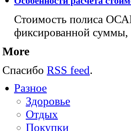
Особенности расчета стои
Стоимость полиса ОСАГ
фиксированной суммы, 
More
Спасибо
RSS feed
.
Разное
Здоровье
Отдых
Покупки