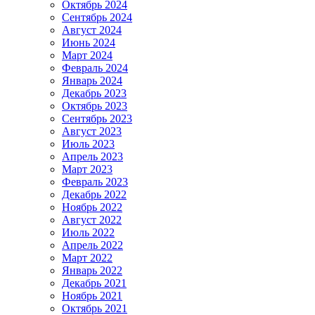
Октябрь 2024
Сентябрь 2024
Август 2024
Июнь 2024
Март 2024
Февраль 2024
Январь 2024
Декабрь 2023
Октябрь 2023
Сентябрь 2023
Август 2023
Июль 2023
Апрель 2023
Март 2023
Февраль 2023
Декабрь 2022
Ноябрь 2022
Август 2022
Июль 2022
Апрель 2022
Март 2022
Январь 2022
Декабрь 2021
Ноябрь 2021
Октябрь 2021