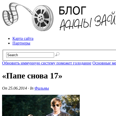
Карта сайта
Партнеры
Обновить иммунную систему поможет голодание
Основные ме
«Папе снова 17»
On
25.06.2014
·
In
Фильмы