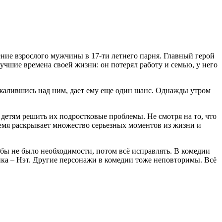
ение взрослого мужчины в 17-ти летнего парня. Главный герой
чшие времена своей жизни: он потерял работу и семью, у него
 сжалившись над ним, дает ему еще один шанс. Однажды утром
 детям решить их подростковые проблемы. Не смотря на то, что
ремя раскрывает множество серьезных моментов из жизни и
тобы не было необходимости, потом всё исправлять. В комедии
ка – Нэт. Другие персонажи в комедии тоже неповторимы. Всё