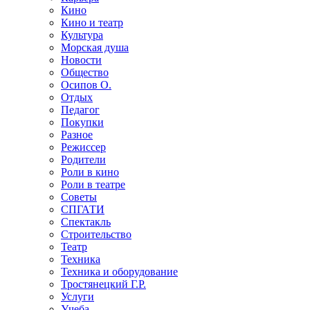
Кино
Кино и театр
Культура
Морская душа
Новости
Общество
Осипов О.
Отдых
Педагог
Покупки
Разное
Режиссер
Родители
Роли в кино
Роли в театре
Советы
СПГАТИ
Спектакль
Строительство
Театр
Техника
Техника и оборудование
Тростянецкий Г.Р.
Услуги
Учеба