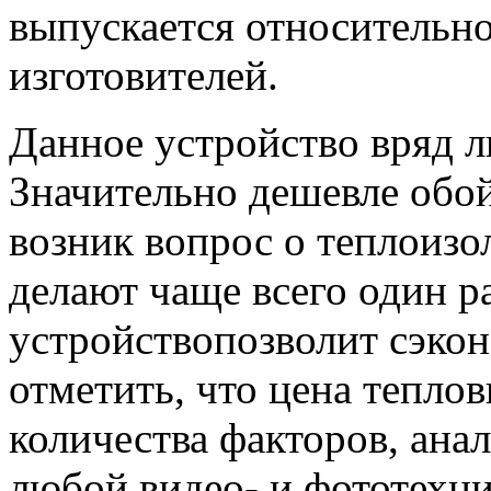
выпускается относительн
изготовителей.
Данное устройство вряд л
Значительно дешевле обой
возник вопрос о теплоизо
делают чаще всего один р
устройствопозволит сэко
отметить, что цена теплов
количества факторов, ан
любой видео- и фототехни