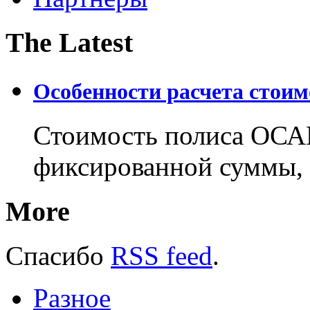
The Latest
Особенности расчета стои
Стоимость полиса ОСАГ
фиксированной суммы, 
More
Спасибо
RSS feed
.
Разное