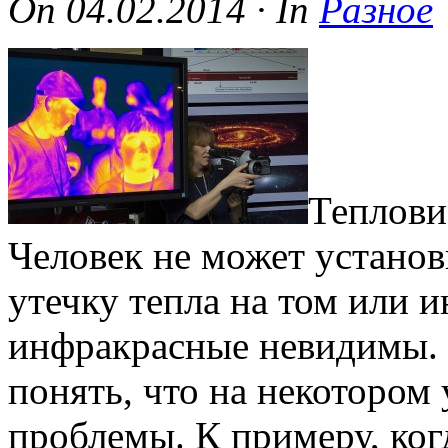
On
04.02.2014
·
In
Разное
Теплови
Человек не может устано
утечку тепла на том или и
инфракрасные невидимы. 
понять, что на некотором
проблемы. К примеру, когд