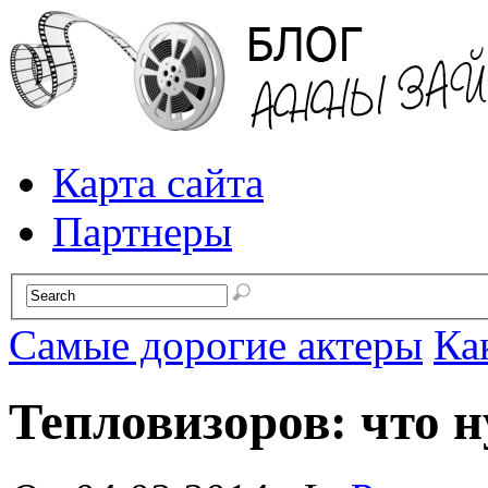
Карта сайта
Партнеры
Самые дорогие актеры
Ка
Тепловизоров: что 