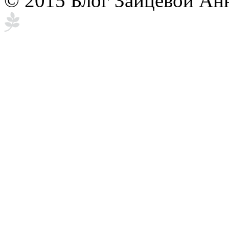
© 2015 Блог Зайцевой Ан