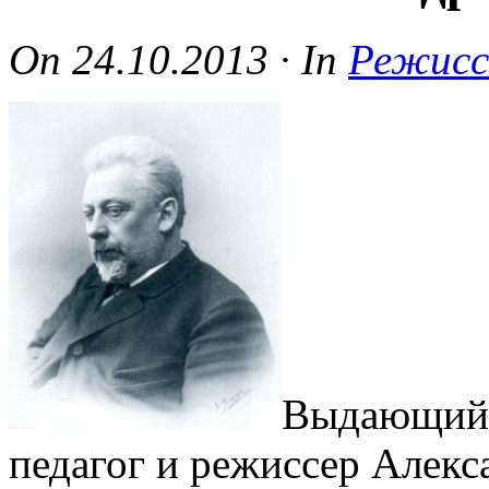
On
24.10.2013
·
In
Режисс
Выдающийс
педагог и режиссер Алек