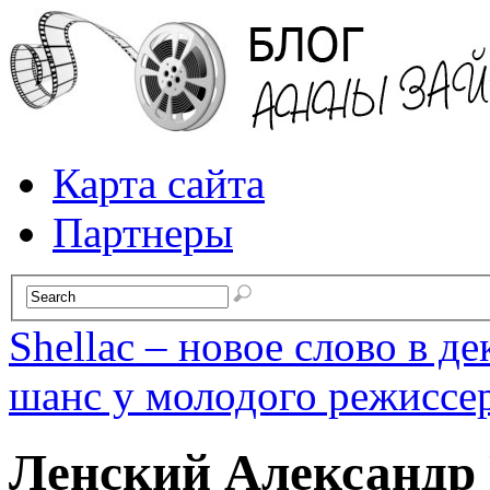
Карта сайта
Партнеры
Shellac – новое слово в д
шанс у молодого режиссе
Ленский Александр