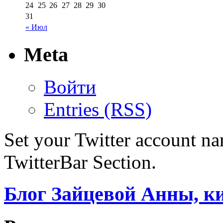
24
25
26
27
28
29
30
31
« Июл
Meta
Войти
Entries (RSS)
Set your Twitter account nam
TwitterBar Section.
Блог Зайцевой Анны, к