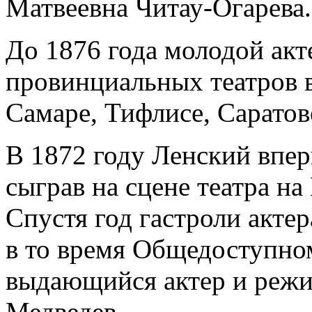
Матвеевна Читау-Огарева.
До 1876 года молодой акт
провинциальных театров 
Самаре, Тифлисе, Саратов
В 1872 году Ленский впер
сыграв на сцене театра н
Спустя год гастроли акте
в то время Общедоступном
выдающийся актер и реж
Медведев.