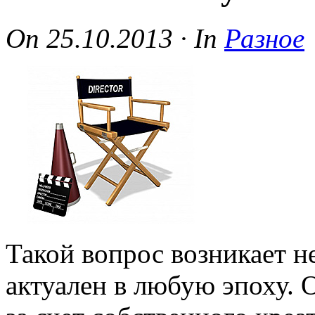
On
25.10.2013
·
In
Разное
Такой вопрос возникает н
актуален в любую эпоху. 