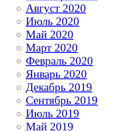
Август 2020
Июль 2020
Май 2020
Март 2020
Февраль 2020
Январь 2020
Декабрь 2019
Сентябрь 2019
Июль 2019
Май 2019