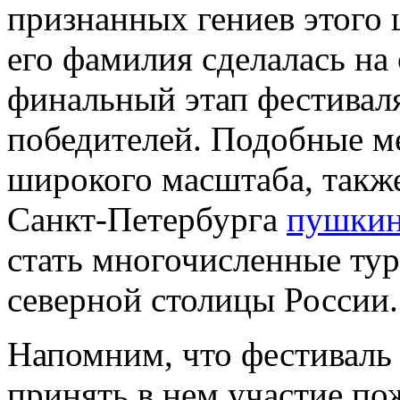
признанных гениев этого 
его фамилия сделалась на 
финальный этап фестиваля
победителей. Подобные ме
широкого масштаба, такж
Санкт-Петербурга
пушки
стать многочисленные ту
северной столицы России.
Напомним, что фестиваль с
принять в нем участие по