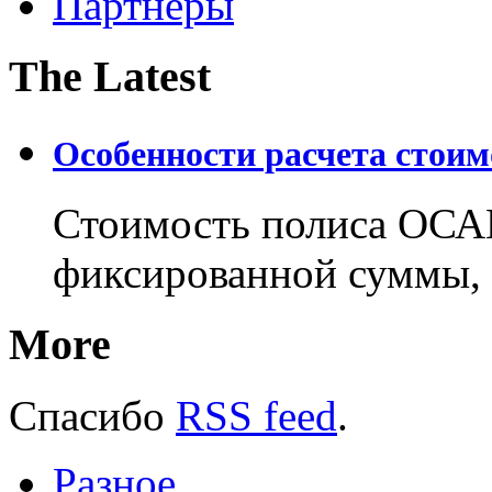
Партнеры
The Latest
Особенности расчета стои
Стоимость полиса ОСАГ
фиксированной суммы, 
More
Спасибо
RSS feed
.
Разное