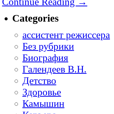
Continue Reading
→
Categories
ассистент режиссера
Без рубрики
Биография
Галендеев В.Н.
Детство
Здоровье
Камышин