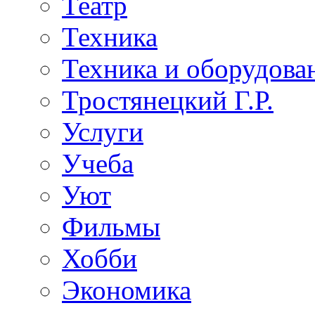
Театр
Техника
Техника и оборудова
Тростянецкий Г.Р.
Услуги
Учеба
Уют
Фильмы
Хобби
Экономика