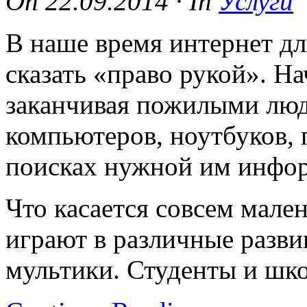
On
22.09.2014
·
In
Услуги
В наше время интернет для
сказать «право рукой». Н
заканчивая пожилыми люд
компьютеров, ноутбуков, 
поисках нужной им инфо
Что касается совсем мален
играют в различные разв
мультики. Студенты и шк