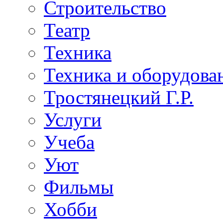
Строительство
Театр
Техника
Техника и оборудова
Тростянецкий Г.Р.
Услуги
Учеба
Уют
Фильмы
Хобби