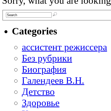
Sorry, what you are looking 
Categories
ассистент режиссера
Без рубрики
Биография
Галендеев В.Н.
Детство
Здоровье