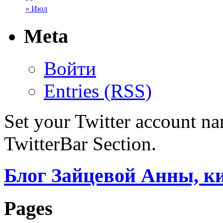
« Июл
Meta
Войти
Entries (RSS)
Set your Twitter account nam
TwitterBar Section.
Блог Зайцевой Анны, к
Pages