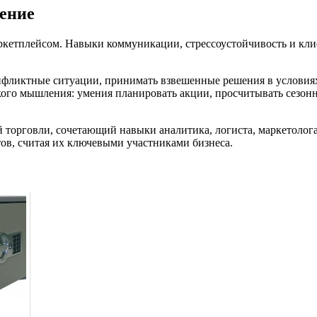
ение
кетплейсом. Навыки коммуникации, стрессоустойчивость и кли
фликтные ситуации, принимать взвешенные решения в условиях 
ого мышления: умения планировать акции, просчитывать сезонн
торговли, сочетающий навыки аналитика, логиста, маркетолог
тов, считая их ключевыми участниками бизнеса.