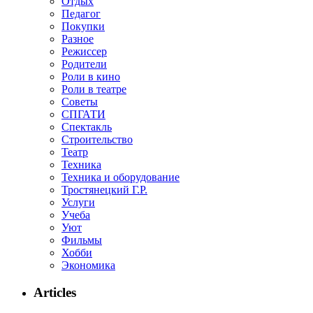
Отдых
Педагог
Покупки
Разное
Режиссер
Родители
Роли в кино
Роли в театре
Советы
СПГАТИ
Спектакль
Строительство
Театр
Техника
Техника и оборудование
Тростянецкий Г.Р.
Услуги
Учеба
Уют
Фильмы
Хобби
Экономика
Articles