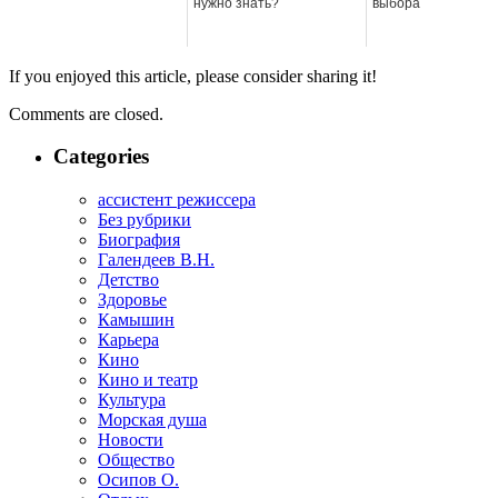
нужно знать?
выбора
If you enjoyed this article, please consider sharing it!
Comments are closed.
Categories
ассистент режиссера
Без рубрики
Биография
Галендеев В.Н.
Детство
Здоровье
Камышин
Карьера
Кино
Кино и театр
Культура
Морская душа
Новости
Общество
Осипов О.