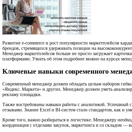
Развитие e-commerce и рост популярности маркетплейсов кард
брендов, стремящихся удерживать позиции на высококонкурен
Менеджер маркетплейсов больше не просто загружает карточки
платформами. Узнать об этом подробнее можно на курсах мен
Ключевые навыки современного менед
Современный менеджер должен обладать целым набором гибких 
«Яндекс. Маркета» и других. Менеджер должен уметь анализир
рекламу площадки.
Также востребованы навыки работы с аналитикой. Успешный сп
отзывами. Знание Excel и BI-систем стало стандартом, как и 
Кроме того, важно разбираться в логистике. Менеджеру необхо
координация с отделами закупок, маркетинга и со складом — в