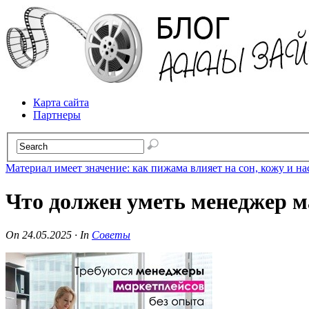
Карта сайта
Партнеры
Материал имеет значение: как пижама влияет на сон, кожу и н
Что должен уметь менеджер м
On
24.05.2025
·
In
Советы