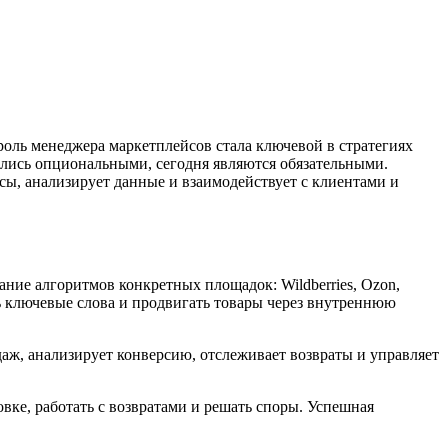
оль менеджера маркетплейсов стала ключевой в стратегиях
лись опциональными, сегодня являются обязательными.
сы, анализирует данные и взаимодействует с клиентами и
ние алгоритмов конкретных площадок: Wildberries, Ozon,
ь ключевые слова и продвигать товары через внутреннюю
ж, анализирует конверсию, отслеживает возвраты и управляет
вке, работать с возвратами и решать споры. Успешная