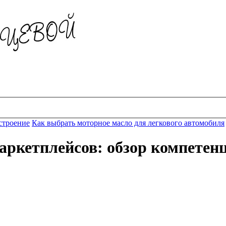
астроение
Как выбрать моторное масло для легкового автомобиля
аркетплейсов: обзор компетен