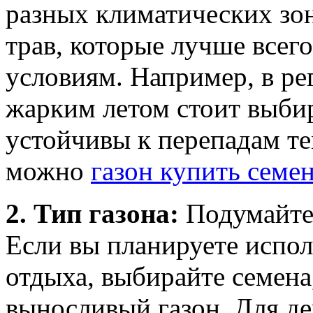
разных климатических зо
трав, которые лучше всег
условиям. Например, в р
жарким летом стоит выбир
устойчивы к перепадам т
можно
газон купить семе
2. Тип газона:
Подумайте 
Если вы планируете испол
отдыха, выбирайте семена
выносливый газон. Для де