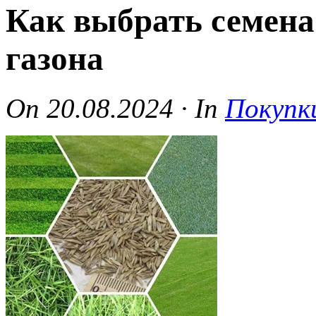
Как выбрать семена
газона
On
20.08.2024
·
In
Покупк