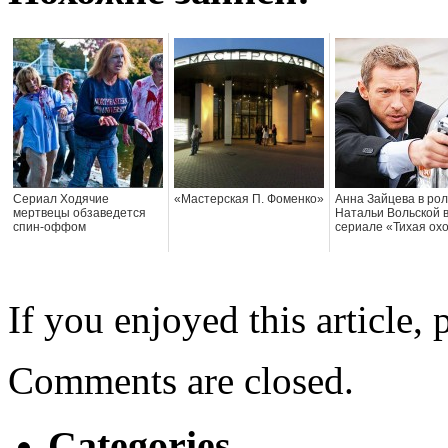
Сериал Ходячие
«Мастерская П. Фоменко»
Анна Зайцева в ро
мертвецы обзаведется
Натальи Вольской 
спин-оффом
сериале «Тихая охо
If you enjoyed this article, 
Comments are closed.
Categories