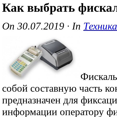
Как выбрать фиска
On
30.07.2019
·
In
Техника
Фискаль
собой составную часть ко
предназначен для фиксаци
информации оператору ф